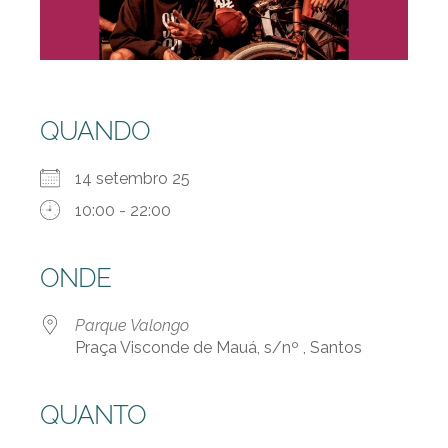
QUANDO
14 setembro 25
10:00 - 22:00
ONDE
Parque Valongo
Praça Visconde de Mauá, s/nº , Santos
QUANTO