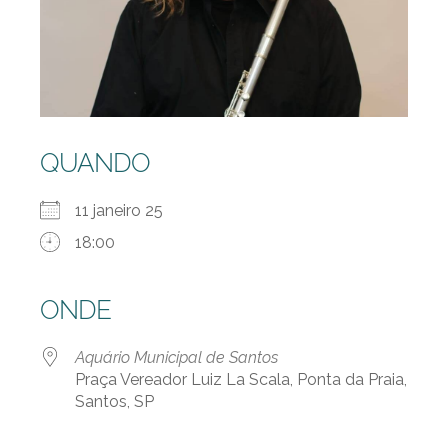
QUANDO
11 janeiro 25
18:00
ONDE
Aquário Municipal de Santos
Praça Vereador Luiz La Scala, Ponta da Praia,
Santos, SP