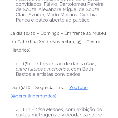
convidados: Flávio, Bartolomeu Pereira
de Souza, Alexandre Miguel de Souza,
Clara Sznifer, Madô Martins, Cynthia
Panca e palco aberto ao público
Já dia 12/10 – Domingo – Em frente ao Museu
do Café (Rua XV de Novembro, 95 – Centro
Histórico)
17h – Intervenção de dança
Cais,
entre futuros e memórias
, com Beth
Bastos e artistas convidados
Dia 13/10 – Segunda-feira –
YouTube
(@percutindomundos)
16h –
Cine Mendes
, com exibição de
curtas-metragens e videodança sobre