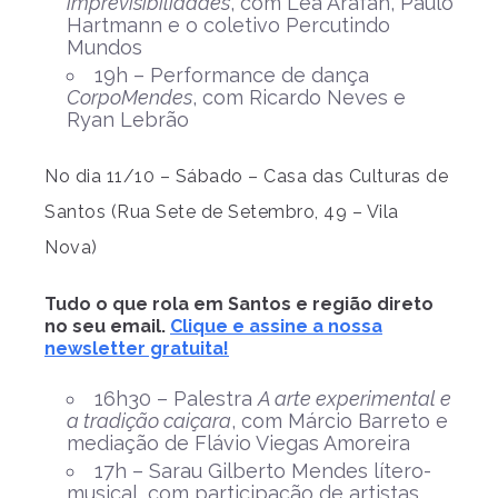
imprevisibilidades
, com Lea Arafah, Paulo
Hartmann e o coletivo Percutindo
Mundos
19h – Performance de dança
CorpoMendes
, com Ricardo Neves e
Ryan Lebrão
No dia 11/10 – Sábado – Casa das Culturas de
Santos (Rua Sete de Setembro, 49 – Vila
Nova)
Tudo o que rola em Santos e região direto
no seu email.
Clique e assine a nossa
newsletter gratuita!
16h30 – Palestra
A arte experimental e
a tradição caiçara
, com Márcio Barreto e
mediação de Flávio Viegas Amoreira
17h – Sarau Gilberto Mendes lítero-
musical, com participação de artistas