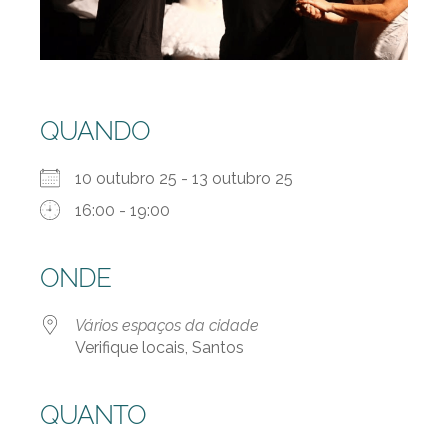
QUANDO
10 outubro 25 - 13 outubro 25
16:00 - 19:00
ONDE
Vários espaços da cidade
Verifique locais, Santos
QUANTO