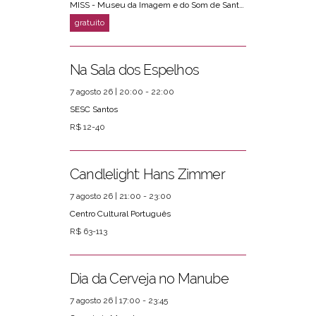
MISS - Museu da Imagem e do Som de Santos
Na Sala dos Espelhos
7 agosto 26 | 20:00 - 22:00
SESC Santos
R$ 12-40
Candlelight: Hans Zimmer
7 agosto 26 | 21:00 - 23:00
Centro Cultural Português
R$ 63-113
Dia da Cerveja no Manube
7 agosto 26 | 17:00 - 23:45