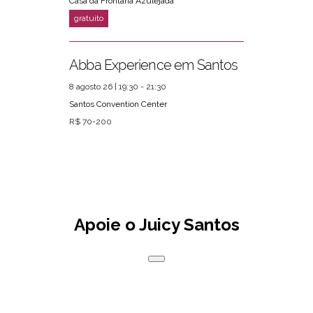
Casa da Frontaria Azulejada
Abba Experience em Santos
8 agosto 26 | 19:30 - 21:30
Santos Convention Center
R$ 70-200
Apoie o Juicy Santos