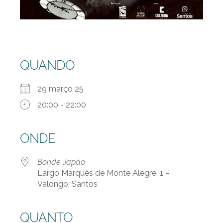
QUANDO
29 março 25
20:00 - 22:00
ONDE
Bonde Japão
Largo Marquês de Monte Alegre, 1 –
Valongo, Santos
QUANTO