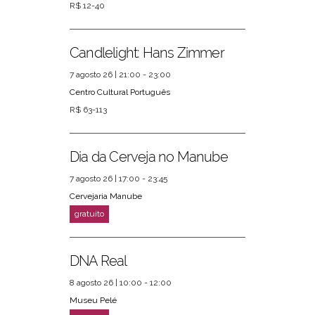
R$ 12-40
Candlelight: Hans Zimmer
7 agosto 26 | 21:00 - 23:00
Centro Cultural Português
R$ 63-113
Dia da Cerveja no Manube
7 agosto 26 | 17:00 - 23:45
Cervejaria Manube
DNA Real
8 agosto 26 | 10:00 - 12:00
Museu Pelé