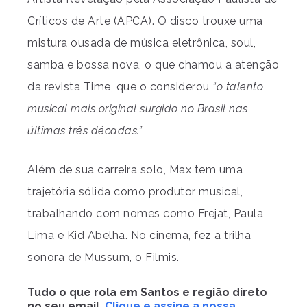
Críticos de Arte (APCA). O disco trouxe uma
mistura ousada de música eletrônica, soul,
samba e bossa nova, o que chamou a atenção
da revista Time, que o considerou
“o talento
musical mais original surgido no Brasil nas
últimas três décadas.”
Além de sua carreira solo, Max tem uma
trajetória sólida como produtor musical,
trabalhando com nomes como Frejat, Paula
Lima e Kid Abelha. No cinema, fez a trilha
sonora de Mussum, o Filmis.
Tudo o que rola em Santos e região direto
no seu email.
Clique e assine a nossa