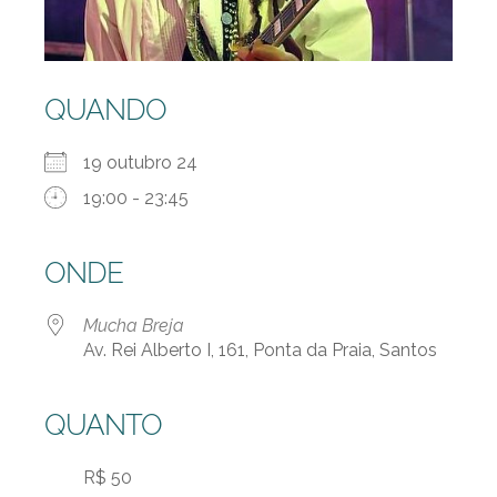
QUANDO
19 outubro 24
19:00 - 23:45
ONDE
Mucha Breja
Av. Rei Alberto I, 161, Ponta da Praia, Santos
QUANTO
R$ 50