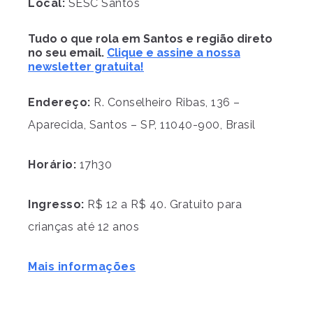
Local:
SESC Santos
Tudo o que rola em Santos e região direto
no seu email.
Clique e assine a nossa
newsletter gratuita!
Endereço:
R. Conselheiro Ribas, 136 –
Aparecida, Santos – SP, 11040-900, Brasil
Horário:
17h30
Ingresso:
R$ 12 a R$ 40. Gratuito para
crianças até 12 anos
Mais informações