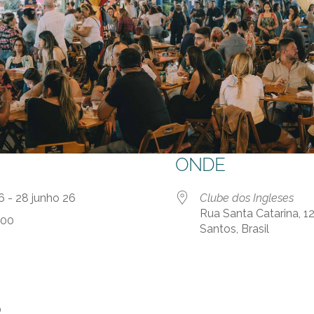
ONDE
26 - 28 junho 26
Clube dos Ingleses
Rua Santa Catarina, 12
:00
Santos, Brasil
0