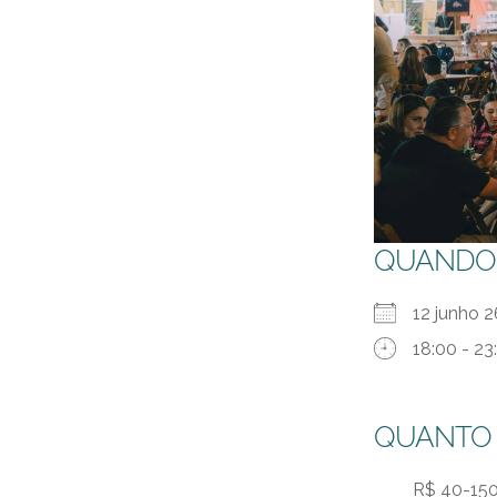
QUANDO
12 junho 
18:00 - 23
QUANTO
R$ 40-15