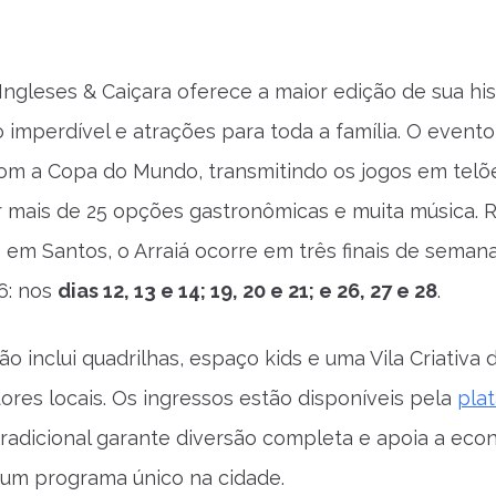
 Ingleses & Caiçara oferece a maior edição de sua hi
imperdível e atrações para toda a família. O evento
om a Copa do Mundo, transmitindo os jogos em telõ
 mais de 25 opções gastronômicas e muita música. 
, em Santos, o Arraiá ocorre em três finais de sema
6: nos
dias 12, 13 e 14; 19, 20 e 21; e 26, 27 e 28
.
o inclui quadrilhas, espaço kids e uma Vila Criativa 
es locais. Os ingressos estão disponíveis pela
pla
tradicional garante diversão completa e apoia a econ
um programa único na cidade.