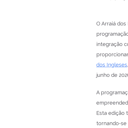
O Arraiá dos
programação 
integração c
proporcionar
dos Ingleses
junho de 202
A programaçã
empreendedor
Esta edição 
tornando-se 