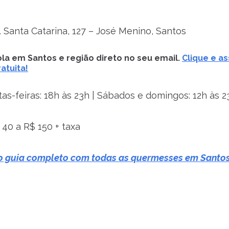
 Santa Catarina, 127 – José Menino, Santos
la em Santos e região direto no seu email.
Clique e as
atuita!
as-feiras: 18h às 23h | Sábados e domingos: 12h às 2
40 a R$ 150 + taxa
o guia completo com todas as quermesses em Santo