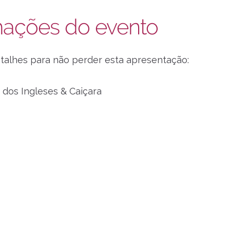
mações do evento
etalhes para não perder esta apresentação:
dos Ingleses & Caiçara