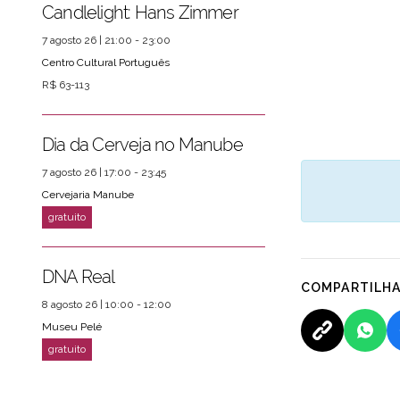
Candlelight: Hans Zimmer
7 agosto 26 | 21:00 - 23:00
Centro Cultural Português
R$ 63-113
Dia da Cerveja no Manube
7 agosto 26 | 17:00 - 23:45
Cervejaria Manube
DNA Real
COMPARTILH
8 agosto 26 | 10:00 - 12:00
Museu Pelé