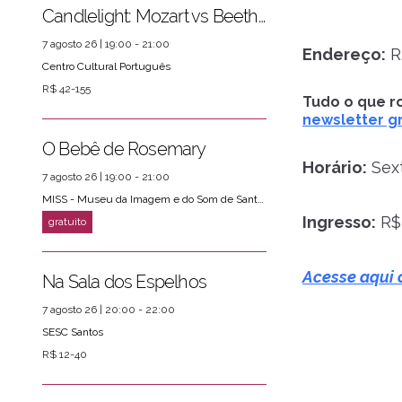
Candlelight: Mozart vs Beethoven
7 agosto 26 | 19:00 - 21:00
Endereço:
R.
Centro Cultural Português
R$ 42-155
Tudo o que ro
newsletter gr
O Bebê de Rosemary
Horário:
Sext
7 agosto 26 | 19:00 - 21:00
MISS - Museu da Imagem e do Som de Santos
Ingresso:
R$ 
Acesse aqui 
Na Sala dos Espelhos
7 agosto 26 | 20:00 - 22:00
SESC Santos
R$ 12-40