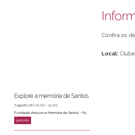
Infor
Confira os d
Local:
Clube 
ver mais
PRÓXIMOS EVENTOS
Explore a memória de Santos
7 agosto 26 | 10:00 - 12:00
Fundação Arquivo e Memória de Santos - Fams