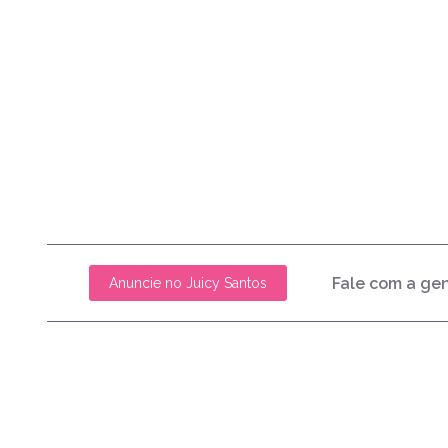
Fale com a ge
Anuncie no Juicy Santos