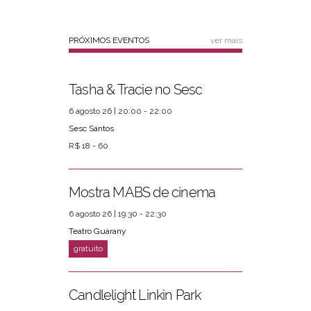
PRÓXIMOS EVENTOS
ver mais
Tasha & Tracie no Sesc
6 agosto 26 | 20:00 - 22:00
Sesc Santos
R$ 18 - 60
Mostra MABS de cinema
6 agosto 26 | 19:30 - 22:30
Teatro Guarany
Candlelight Linkin Park