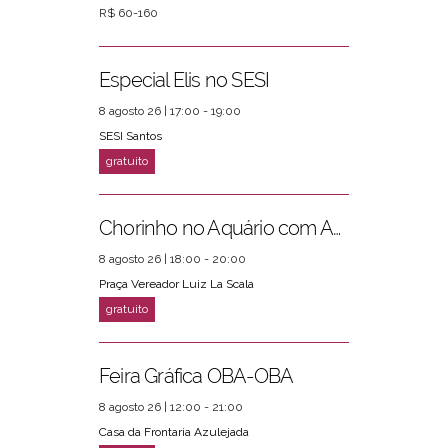
R$ 60-160
Especial Elis no SESI
8 agosto 26 | 17:00 - 19:00
SESI Santos
Chorinho no Aquário com Amigos da Música e Mari Torres
8 agosto 26 | 18:00 - 20:00
Praça Vereador Luiz La Scala
Feira Gráfica OBA-OBA
8 agosto 26 | 12:00 - 21:00
Casa da Frontaria Azulejada