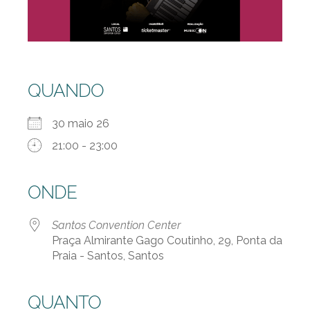
QUANDO
30 maio 26
21:00 - 23:00
ONDE
Santos Convention Center
Praça Almirante Gago Coutinho, 29, Ponta da
Praia - Santos, Santos
QUANTO