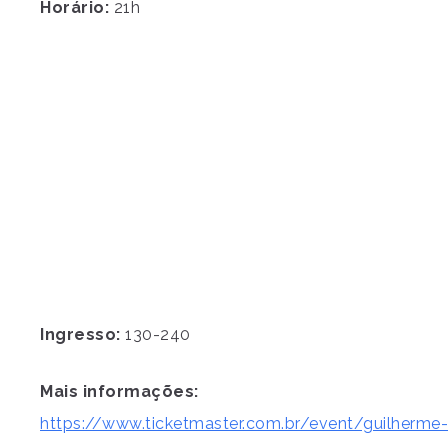
Horário:
21h
Ingresso:
130-240
Mais informações:
https://www.ticketmaster.com.br/event/guilherme-