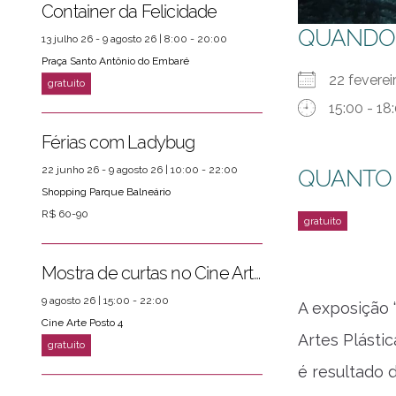
Container da Felicidade
QUANDO
13 julho 26 - 9 agosto 26 | 8:00 - 20:00
Praça Santo Antônio do Embaré
22 fevere
15:00 - 18
ver mais
PRÓXIMOS EVENTOS
Férias com Ladybug
22 junho 26 - 9 agosto 26 | 10:00 - 22:00
QUANTO
Shopping Parque Balneário
R$ 60-90
Mostra de curtas no Cine Arte Posto 4
9 agosto 26 | 15:00 - 22:00
A exposição 
Cine Arte Posto 4
Artes Plásti
é resultado 