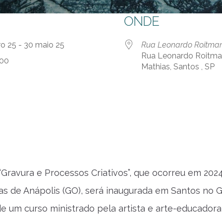
ONDE
iro 25 - 30 maio 25
Rua Leonardo Roitman 2
Rua Leonardo Roitman 
:00
Mathias, Santos , SP
“Gravura e Processos Criativos”, que ocorreu em 20
cas de Anápolis (GO), será inaugurada em Santos no G
de um curso ministrado pela artista e arte-educadora