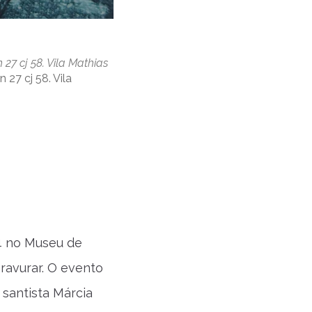
7 cj 58. Vila Mathias
27 cj 58. Vila
24 no Museu de
ravurar. O evento
 santista Márcia