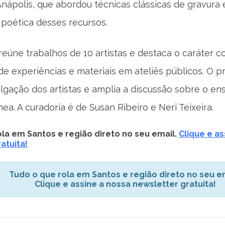
nápolis, que abordou técnicas clássicas de gravura
 poética desses recursos.
reúne trabalhos de 10 artistas e destaca o caráter co
de experiências e materiais em ateliês públicos. O 
vulgação dos artistas e amplia a discussão sobre o en
a. A curadoria é de Susan Ribeiro e Neri Teixeira.
la em Santos e região direto no seu email.
Clique e as
atuita!
Tudo o que rola em Santos e região direto no seu em
Clique e assine a nossa newsletter gratuita!