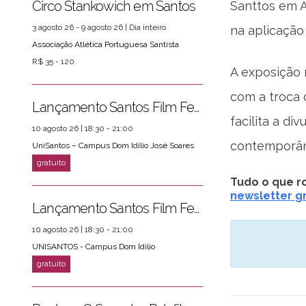
Circo Stankowich em Santos
Santtos em A
3 agosto 26 - 9 agosto 26 | Dia inteiro
na aplicação
Associação Atlética Portuguesa Santista
R$ 35 - 120
A exposição 
com a troca 
Lançamento Santos Film Fest
facilita a di
10 agosto 26 | 18:30 - 21:00
contemporâne
UniSantos – Campus Dom Idílio José Soares
Tudo o que ro
newsletter gr
Lançamento Santos Film Fest
10 agosto 26 | 18:30 - 21:00
UNISANTOS - Campus Dom Idílio