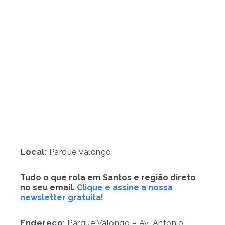
Local:
Parque Valongo
Tudo o que rola em Santos e região direto
no seu email.
Clique e assine a nossa
newsletter gratuita!
Endereço:
Parque Valongo – Av. Antonio