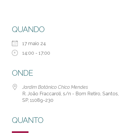
QUANDO
17 maio 24
14:00 - 17:00
ONDE
Jardim Botânico Chico Mendes
R. João Fraccaroli, s/n - Bom Retiro, Santos,
SP, 11089-230
QUANTO