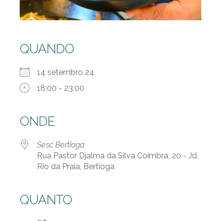
QUANDO
14 setembro 24
18:00 - 23:00
ONDE
Sesc Bertioga
Rua Pastor Djalma da Silva Coimbra, 20 - Jd.
Rio da Praia, Bertioga
QUANTO