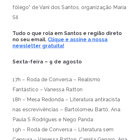
fôlego” de Vani dos Santos, organização Maria
Sil
Tudo o que rola em Santos e região direto
no seu email.
Clique e assine a nossa
newsletter gratuita!
Sexta-feira – 9 de agosto
17h – Roda de Conversa – Realismo
Fantástico – Vanessa Ratton
18h – Mesa Redonda – Literatura antiracista
nas escrevivências – Bartolomeu Bartô, Ana
Paula S Rodrigues e Nego Panda
19h – Roda de Conversa – Literatura sem
Censura – Vanessa Ratton, Camila Genaro, Ana