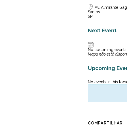
Av. Almirante Gag
Santos
SP
Next Event
No upcoming events
Mapa não está dispon
Upcoming Eve
No events in this loca
COMPARTILHAR