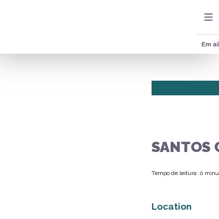
Em al
SANTOS 
Tempo de leitura: 0 minu
Location