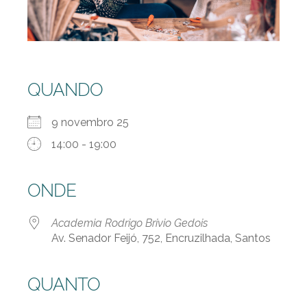
QUANDO
9 novembro 25
14:00 - 19:00
ONDE
Academia Rodrigo Brivio Gedois
Av. Senador Feijó, 752, Encruzilhada, Santos
QUANTO