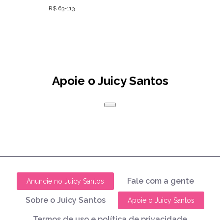
R$ 63-113
Apoie o Juicy Santos
Fale com a gente
Anuncie no Juicy Santos
Sobre o Juicy Santos
Apoie o Juicy Santos
Termos de uso e política de privacidade