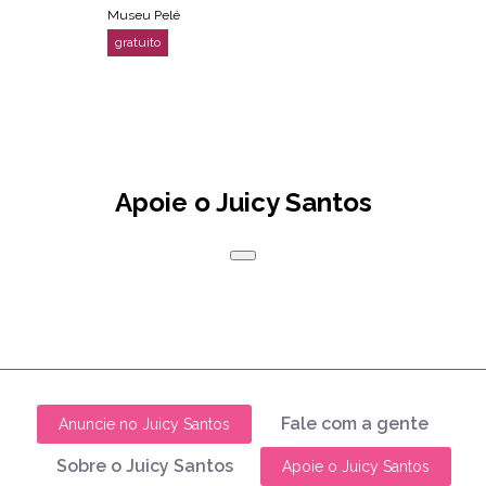
Museu Pelé
Apoie o Juicy Santos
Fale com a gente
Anuncie no Juicy Santos
Sobre o Juicy Santos
Apoie o Juicy Santos