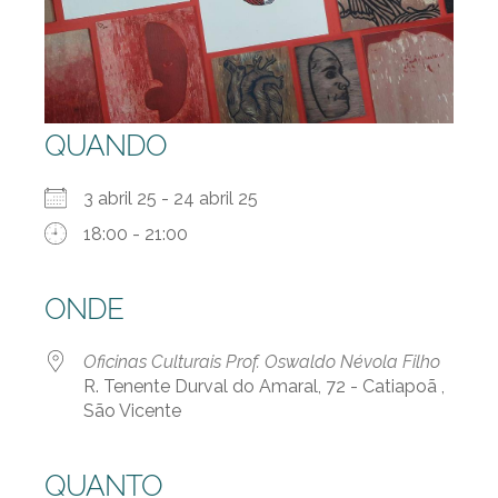
QUANDO
3 abril 25 - 24 abril 25
18:00 - 21:00
ONDE
Oficinas Culturais Prof. Oswaldo Névola Filho
R. Tenente Durval do Amaral, 72 - Catiapoã ,
São Vicente
QUANTO