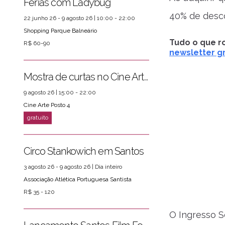
Férias com Ladybug
40% de desco
22 junho 26 - 9 agosto 26 | 10:00 - 22:00
Shopping Parque Balneário
ver mais
PRÓXIMOS EVENTOS
Tudo o que ro
R$ 60-90
newsletter gr
Mostra de curtas no Cine Arte Posto 4
9 agosto 26 | 15:00 - 22:00
Cine Arte Posto 4
Circo Stankowich em Santos
3 agosto 26 - 9 agosto 26 | Dia inteiro
Associação Atlética Portuguesa Santista
R$ 35 - 120
O Ingresso S