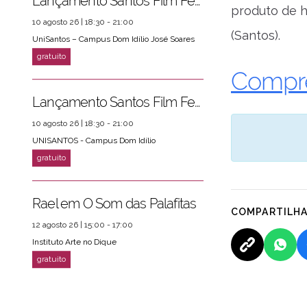
Lançamento Santos Film Fest
produto de h
10 agosto 26 | 18:30 - 21:00
(Santos).
UniSantos – Campus Dom Idílio José Soares
Compre
Lançamento Santos Film Fest
10 agosto 26 | 18:30 - 21:00
UNISANTOS - Campus Dom Idílio
Rael em O Som das Palafitas
COMPARTILH
12 agosto 26 | 15:00 - 17:00
Instituto Arte no Dique