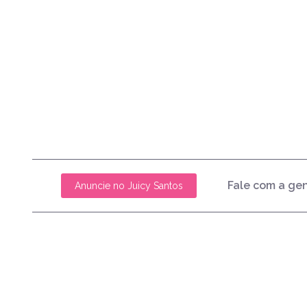
Fale com a ge
Anuncie no Juicy Santos