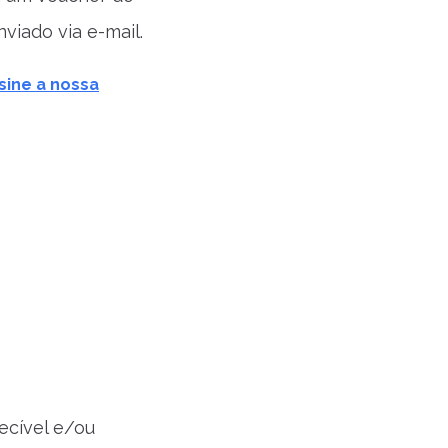
viado via e-mail.
sine a nossa
ecível e/ou