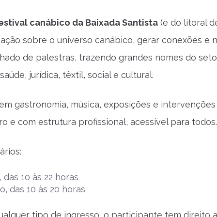
estival canábico da Baixada Santista
(e do litoral 
mação sobre o universo canábico, gerar conexões e
chado de palestras, trazendo grandes nomes do seto 
de, jurídica, têxtil, social e cultural.
tem gastronomia, música, exposições e intervenções
o e com estrutura profissional, acessível para todos.
ários:
 das 10 às 22 horas
, das 10 às 20 horas
qualquer tipo de ingresso, o participante tem direito