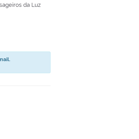
sageiros da Luz
ail.