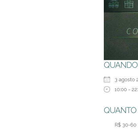
QUANDO
3 agosto 
10:00 - 22
QUANTO
R$ 30-60