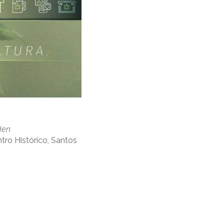
den
ntro Histórico, Santos