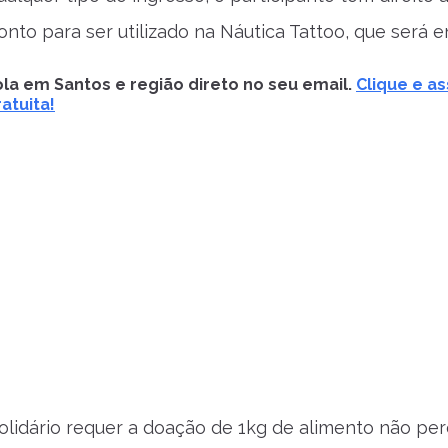
nto para ser utilizado na Náutica Tattoo, que será en
la em Santos e região direto no seu email.
Clique e as
atuita!
olidário requer a doação de 1kg de alimento não per