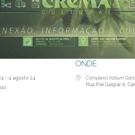
ONDE
24 - 4 agosto 24
Complexo Vallum Gar
Rua Frei Gaspar, 6, Ce
:00