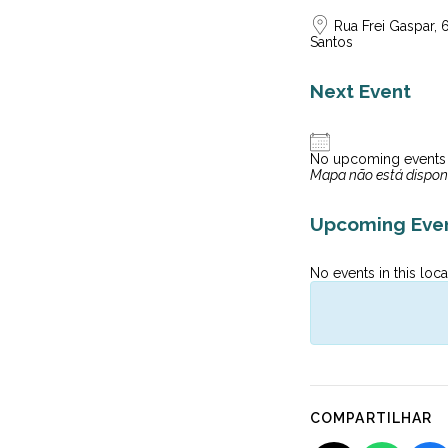
Rua Frei Gaspar, 6
Santos
Next Event
No upcoming events
Mapa não está dispon
Upcoming Eve
No events in this loca
COMPARTILHAR