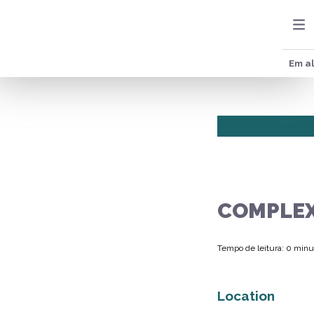
Em al
COMPLEX
Tempo de leitura: 0 minu
Location