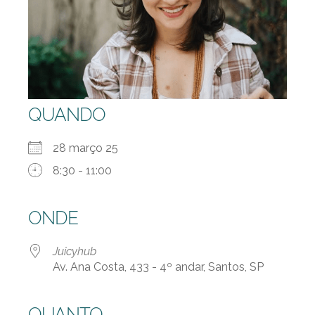
QUANDO
28 março 25
8:30 - 11:00
ONDE
Juicyhub
Av. Ana Costa, 433 - 4º andar, Santos, SP
QUANTO