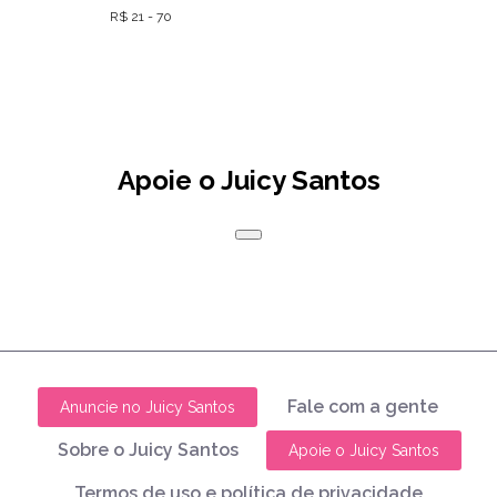
R$ 21 - 70
Apoie o Juicy Santos
Fale com a gente
Anuncie no Juicy Santos
Sobre o Juicy Santos
Apoie o Juicy Santos
Termos de uso e política de privacidade