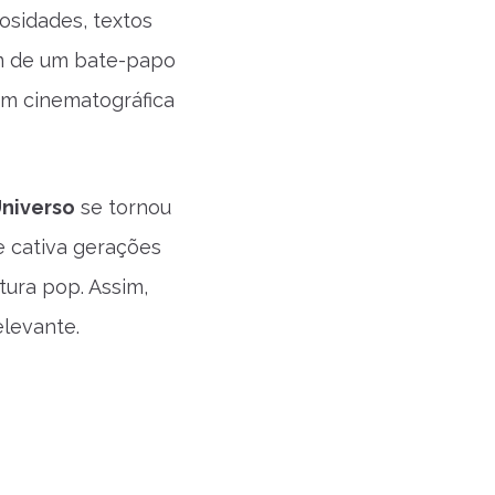
osidades, textos
tam de um bate-papo
em cinematográfica
Universo
se tornou
e cativa gerações
tura pop. Assim,
levante.