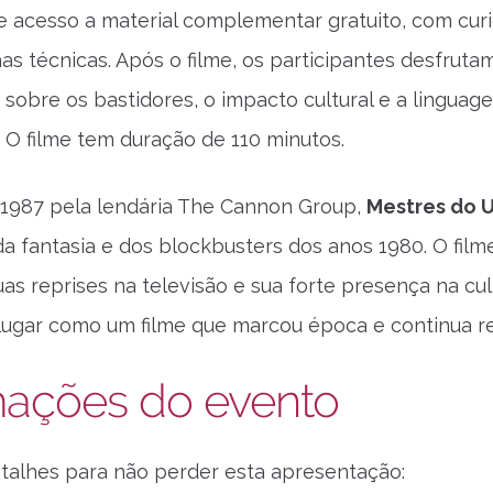
 acesso a material complementar gratuito, com curi
ichas técnicas. Após o filme, os participantes desfru
sobre os bastidores, o impacto cultural e a linguag
 O filme tem duração de 110 minutos.
1987 pela lendária The Cannon Group,
Mestres do 
a fantasia e dos blockbusters dos anos 1980. O film
uas reprises na televisão e sua forte presença na cul
lugar como um filme que marcou época e continua re
mações do evento
etalhes para não perder esta apresentação: