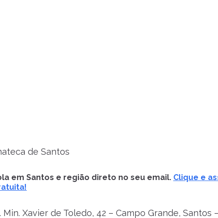
ateca de Santos
la em Santos e região direto no seu email.
Clique e as
atuita!
 Min. Xavier de Toledo, 42 – Campo Grande, Santos –