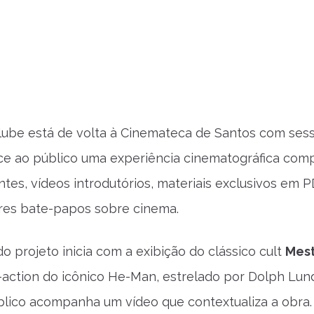
ube está de volta à Cinemateca de Santos com sessõ
ce ao público uma experiência cinematográfica compl
ntes, vídeos introdutórios, materiais exclusivos em 
res bate-papos sobre cinema.
o projeto inicia com a exibição do clássico cult
Mest
e-action do icônico He-Man, estrelado por Dolph Lun
blico acompanha um vídeo que contextualiza a obra.