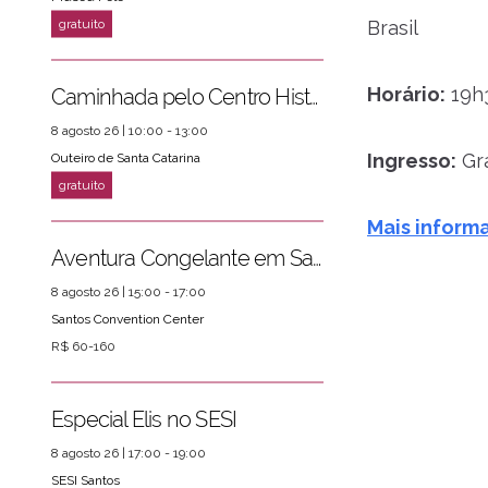
Brasil
Horário:
19h
Caminhada pelo Centro Histórico
8 agosto 26 | 10:00 - 13:00
Ingresso:
Gra
Outeiro de Santa Catarina
Mais inform
Aventura Congelante em Santos
8 agosto 26 | 15:00 - 17:00
Santos Convention Center
R$ 60-160
Especial Elis no SESI
8 agosto 26 | 17:00 - 19:00
SESI Santos