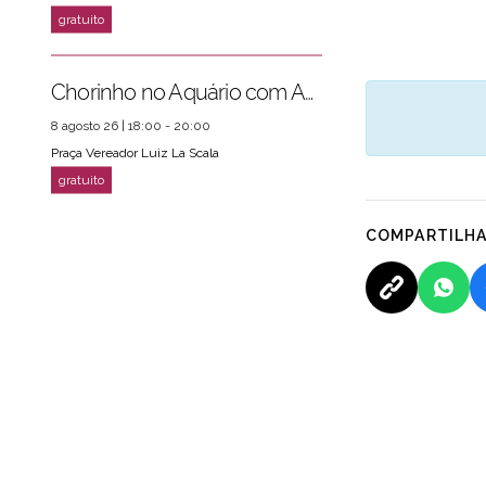
Chorinho no Aquário com Amigos da Música e Mari Torres
8 agosto 26 | 18:00 - 20:00
Praça Vereador Luiz La Scala
COMPARTILH