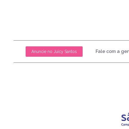
Fale com a ge
Anuncie no Juicy Santos