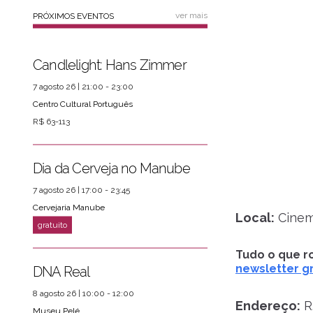
ver mais
PRÓXIMOS EVENTOS
Candlelight: Hans Zimmer
7 agosto 26 | 21:00 - 23:00
Centro Cultural Português
R$ 63-113
Dia da Cerveja no Manube
7 agosto 26 | 17:00 - 23:45
Cervejaria Manube
Local:
Cinem
Tudo o que ro
newsletter gr
DNA Real
8 agosto 26 | 10:00 - 12:00
Endereço:
R.
Museu Pelé