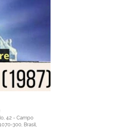
s
edo, 42 - Campo
1070-300, Brasil,