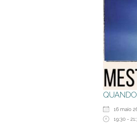
QUANDO
16 maio
19:30 - 21