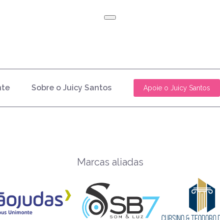
nte
Sobre o Juicy Santos
Apoie o Juicy Santos
Marcas aliadas