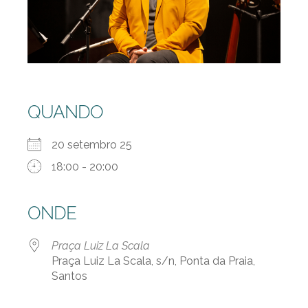
QUANDO
20 setembro 25
18:00 - 20:00
ONDE
Praça Luiz La Scala
Praça Luiz La Scala, s/n, Ponta da Praia,
Santos