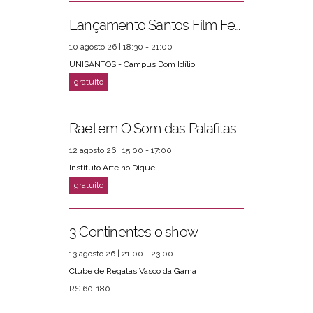
Lançamento Santos Film Fest
10 agosto 26 | 18:30 - 21:00
UNISANTOS - Campus Dom Idílio
Rael em O Som das Palafitas
12 agosto 26 | 15:00 - 17:00
Instituto Arte no Dique
3 Continentes o show
13 agosto 26 | 21:00 - 23:00
Clube de Regatas Vasco da Gama
R$ 60-180