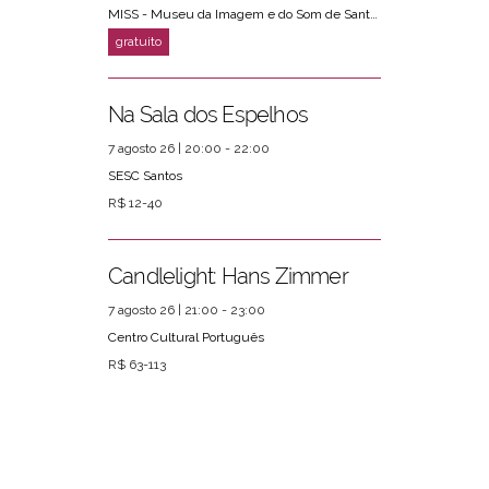
MISS - Museu da Imagem e do Som de Santos
Na Sala dos Espelhos
7 agosto 26 | 20:00 - 22:00
SESC Santos
R$ 12-40
Candlelight: Hans Zimmer
7 agosto 26 | 21:00 - 23:00
Centro Cultural Português
R$ 63-113