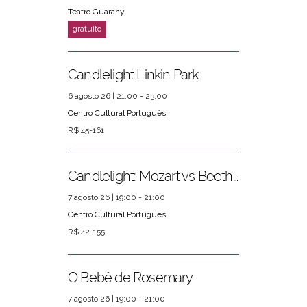
Teatro Guarany
PRÓXIMOS EVENTOS
ver mais
Candlelight Linkin Park
6 agosto 26 | 21:00 - 23:00
Centro Cultural Português
R$ 45-161
Candlelight: Mozart vs Beethoven
7 agosto 26 | 19:00 - 21:00
Centro Cultural Português
R$ 42-155
O Bebê de Rosemary
7 agosto 26 | 19:00 - 21:00