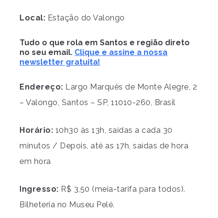
Local:
Estação do Valongo
Tudo o que rola em Santos e região direto
no seu email.
Clique e assine a nossa
newsletter gratuita!
Endereço:
Largo Marquês de Monte Alegre, 2
– Valongo, Santos – SP, 11010-260, Brasil
Horário:
10h30 às 13h, saídas a cada 30
minutos / Depois, até as 17h, saídas de hora
em hora
Ingresso:
R$ 3,50 (meia-tarifa para todos).
Bilheteria no Museu Pelé.