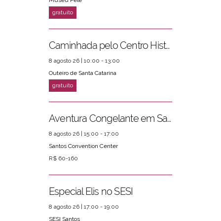
Museu Pelé
Caminhada pelo Centro Histórico
PRÓXIMOS EVENTOS
ver mais
8 agosto 26 | 10:00 - 13:00
Outeiro de Santa Catarina
Aventura Congelante em Santos
8 agosto 26 | 15:00 - 17:00
Santos Convention Center
R$ 60-160
Especial Elis no SESI
8 agosto 26 | 17:00 - 19:00
SESI Santos