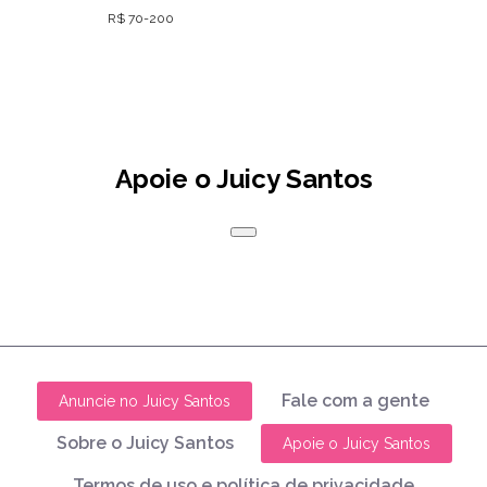
R$ 70-200
Apoie o Juicy Santos
Fale com a gente
Anuncie no Juicy Santos
Sobre o Juicy Santos
Apoie o Juicy Santos
Termos de uso e política de privacidade