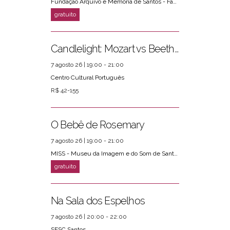
Fundação Arquivo e Memória de Santos - Fams
Candlelight: Mozart vs Beethoven
7 agosto 26 | 19:00 - 21:00
Centro Cultural Português
R$ 42-155
O Bebê de Rosemary
7 agosto 26 | 19:00 - 21:00
MISS - Museu da Imagem e do Som de Santos
Na Sala dos Espelhos
7 agosto 26 | 20:00 - 22:00
SESC Santos