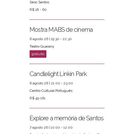
Sesc Santos
R$ 18 - 60
Mostra MABS de cinema
6 agosto 26 | 19:30 - 22:30
Teatro Guarany
Candlelight Linkin Park
6 agosto 26 | 21:00 - 23:00
Centro Cultural Português
R$ 45-161
Explore a memória de Santos
7 agosto 26 | 10:00 - 12:00