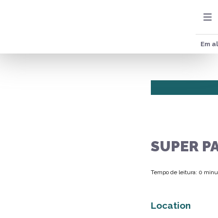
Em al
SUPER P
Tempo de leitura: 0 minu
Location