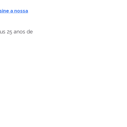
sine a nossa
eus 25 anos de