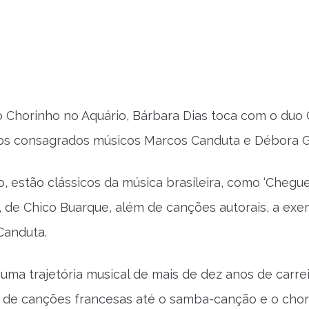
 Chorinho no Aquário, Bárbara Dias toca com o duo 
os consagrados músicos Marcos Canduta e Débora Go
, estão clássicos da música brasileira, como ‘Cheguei
a’, de Chico Buarque, além de canções autorais, a exe
 Canduta.
uma trajetória musical de mais de dez anos de carr
e de canções francesas até o samba-canção e o chor