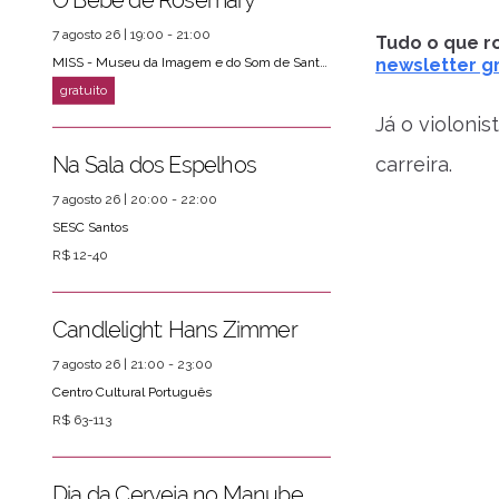
7 agosto 26 | 19:00 - 21:00
Tudo o que ro
MISS - Museu da Imagem e do Som de Santos
newsletter gr
Já o violoni
Na Sala dos Espelhos
carreira.
7 agosto 26 | 20:00 - 22:00
SESC Santos
R$ 12-40
Candlelight: Hans Zimmer
7 agosto 26 | 21:00 - 23:00
Centro Cultural Português
R$ 63-113
Dia da Cerveja no Manube