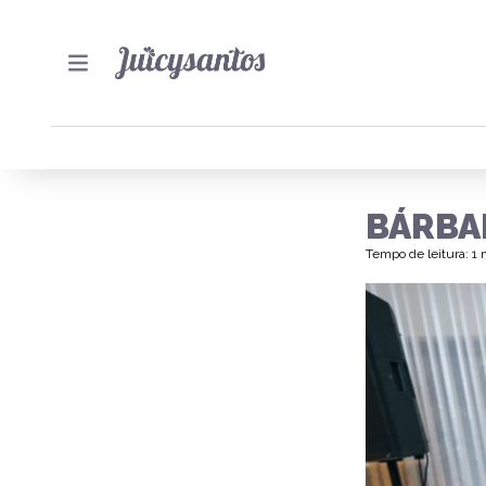
BÁRBA
Tempo de leitura: 1