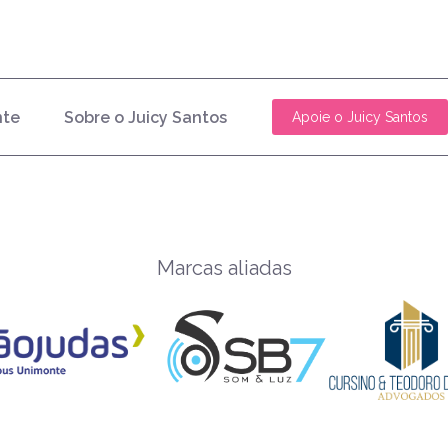
nte
Sobre o Juicy Santos
Apoie o Juicy Santos
Marcas aliadas