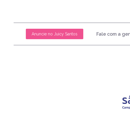
Fale com a ge
Anuncie no Juicy Santos