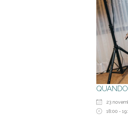
QUANDO
23 nove
18:00 - 19