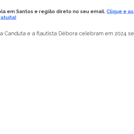
la em Santos e região direto no seu email.
Clique e as
atuita!
sta Canduta e a flautista Débora celebram em 2024 s