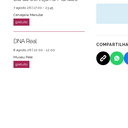
7 agosto 26 | 17:00 - 23:45
Cervejaria Manube
DNA Real
COMPARTILH
8 agosto 26 | 10:00 - 12:00
Museu Pelé