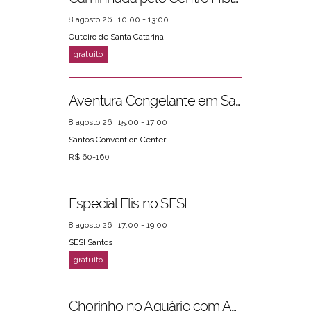
8 agosto 26 | 10:00 - 13:00
Outeiro de Santa Catarina
Aventura Congelante em Santos
8 agosto 26 | 15:00 - 17:00
PRÓXIMOS EVENTOS
ver mais
Santos Convention Center
R$ 60-160
Especial Elis no SESI
8 agosto 26 | 17:00 - 19:00
SESI Santos
Chorinho no Aquário com Amigos da Música e Mari Torres