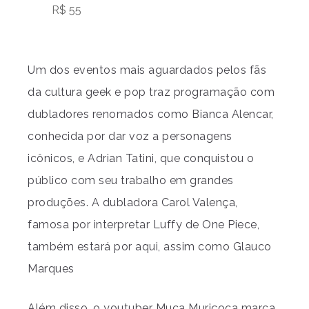
R$ 55
Um dos eventos mais aguardados pelos fãs
da cultura geek e pop traz programação com
dubladores renomados como Bianca Alencar,
conhecida por dar voz a personagens
icônicos, e Adrian Tatini, que conquistou o
público com seu trabalho em grandes
produções. A dubladora Carol Valença,
famosa por interpretar Luffy de One Piece,
também estará por aqui, assim como Glauco
Marques
Além disso, o youtuber Muca Muriçoca marca