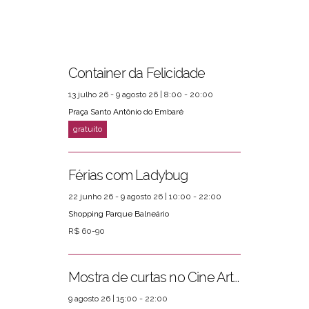
Container da Felicidade
13 julho 26 - 9 agosto 26 | 8:00 - 20:00
Praça Santo Antônio do Embaré
PRÓXIMOS EVENTOS
ver mais
Férias com Ladybug
22 junho 26 - 9 agosto 26 | 10:00 - 22:00
Shopping Parque Balneário
R$ 60-90
Mostra de curtas no Cine Arte Posto 4
9 agosto 26 | 15:00 - 22:00