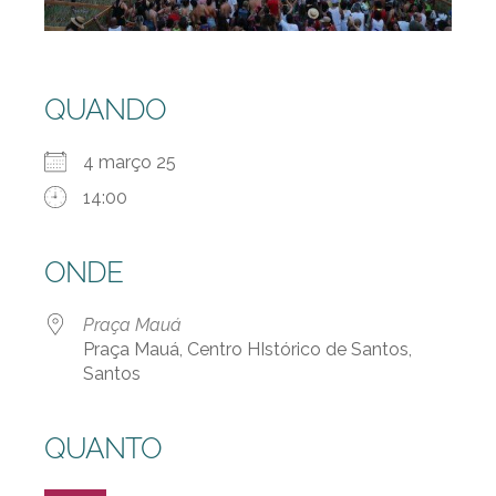
QUANDO
4 março 25
14:00
ONDE
Praça Mauá
Praça Mauá, Centro HIstórico de Santos,
Santos
QUANTO