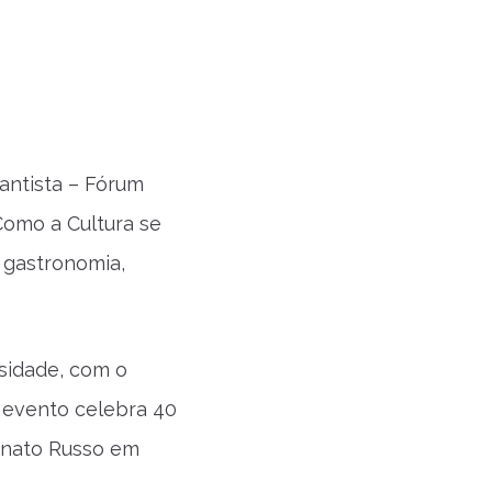
antista – Fórum
“Como a Cultura se
 gastronomia,
rsidade, com o
e evento celebra 40
enato Russo em