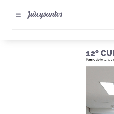
12º C
Tempo de leitura: 2