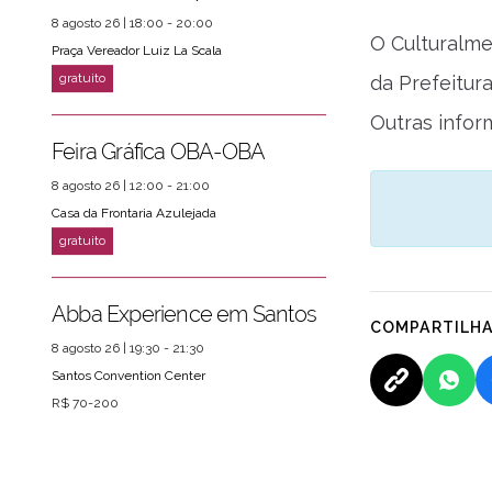
8 agosto 26 | 18:00 - 20:00
O Culturalme
Praça Vereador Luiz La Scala
da Prefeitura
Outras infor
Feira Gráfica OBA-OBA
8 agosto 26 | 12:00 - 21:00
Casa da Frontaria Azulejada
Abba Experience em Santos
COMPARTILH
8 agosto 26 | 19:30 - 21:30
Santos Convention Center
R$ 70-200