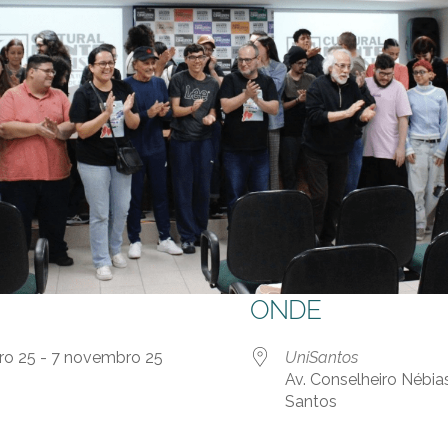
ONDE
ro 25 - 7 novembro 25
UniSantos
Av. Conselheiro Nébias
Santos