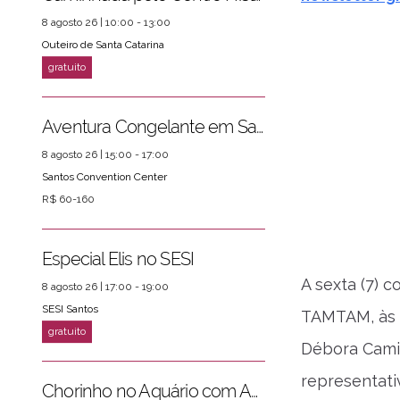
8 agosto 26 | 10:00 - 13:00
Outeiro de Santa Catarina
Aventura Congelante em Santos
8 agosto 26 | 15:00 - 17:00
Santos Convention Center
R$ 60-160
Especial Elis no SESI
A sexta (7) 
8 agosto 26 | 17:00 - 19:00
SESI Santos
TAMTAM, às 9
Débora Camil
representati
Chorinho no Aquário com Amigos da Música e Mari Torres