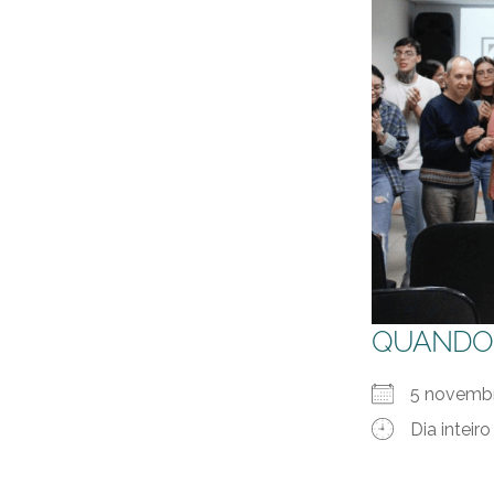
QUANDO
5 novemb
Dia inteiro