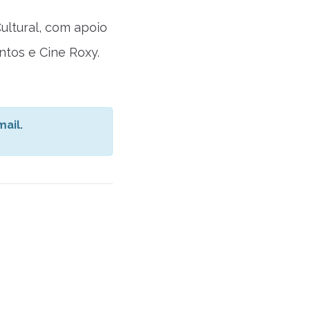
ultural, com apoio
entos e Cine Roxy.
ail.