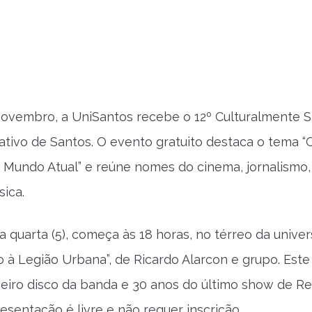
novembro, a UniSantos recebe o 12º Culturalmente S
riativo de Santos. O evento gratuito destaca o tema 
Mundo Atual” e reúne nomes do cinema, jornalismo,
sica.
na quarta (5), começa às 18 horas, no térreo da unive
o à Legião Urbana”, de Ricardo Alarcon e grupo. Est
eiro disco da banda e 30 anos do último show de R
esentação é livre e não requer inscrição.