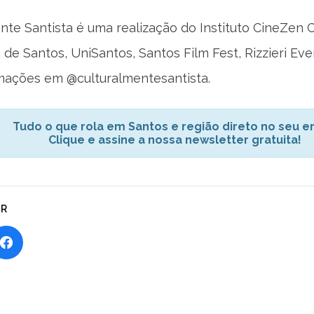
nte Santista é uma realização do Instituto CineZen C
 de Santos, UniSantos, Santos Film Fest, Rizzieri Ev
mações em @culturalmentesantista.
Tudo o que rola em Santos e região direto no seu em
Clique e assine a nossa newsletter gratuita!
AR