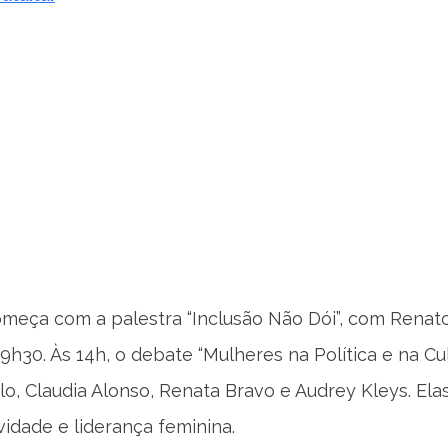
começa com a palestra “Inclusão Não Dói”, com Rena
h30. Às 14h, o debate “Mulheres na Política e na Cu
o, Claudia Alonso, Renata Bravo e Audrey Kleys. Elas
vidade e liderança feminina.