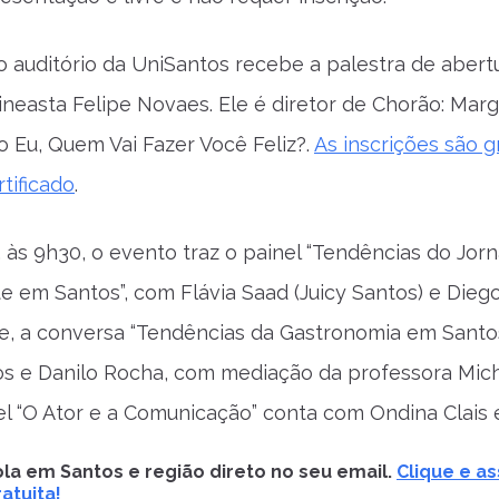
o auditório da UniSantos recebe a palestra de aber
cineasta Felipe Novaes. Ele é diretor de Chorão: Marg
o Eu, Quem Vai Fazer Você Feliz?.
As inscrições são g
tificado
.
, às 9h30, o evento traz o painel “Tendências do Jor
 em Santos”, com Flávia Saad (Juicy Santos) e Diego
de, a conversa “Tendências da Gastronomia em Santo
s e Danilo Rocha, com mediação da professora Mic
nel “O Ator e a Comunicação” conta com Ondina Clais 
la em Santos e região direto no seu email.
Clique e as
atuita!