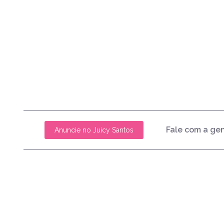
Fale com a ge
Anuncie no Juicy Santos