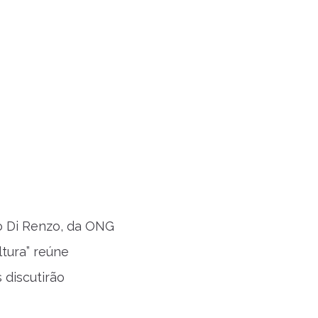
to Di Renzo, da ONG
ltura” reúne
 discutirão