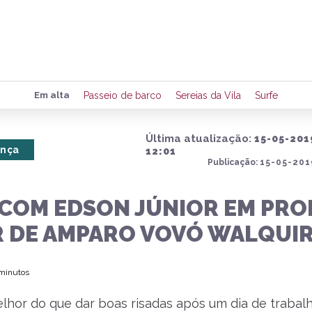
Preencha seus dados para rece
Em alta
Passeio de barco
Sereias da Vila
Surfe
de eventos e notícias da região
Última atualização:
15-05-201
ança
12:01
Publicação:
15-05-201
Quero 
COM EDSON JÚNIOR EM PRO
R DE AMPARO VOVÓ WALQUIR
 minutos
lhor do que dar boas risadas após um dia de trabalh