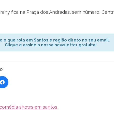
rany fica na Praça dos Andradas, sem número, Cent
o o que rola em Santos e região direto no seu email.
Clique e assine a nossa newsletter gratuita!
AR
comédia
shows em santos