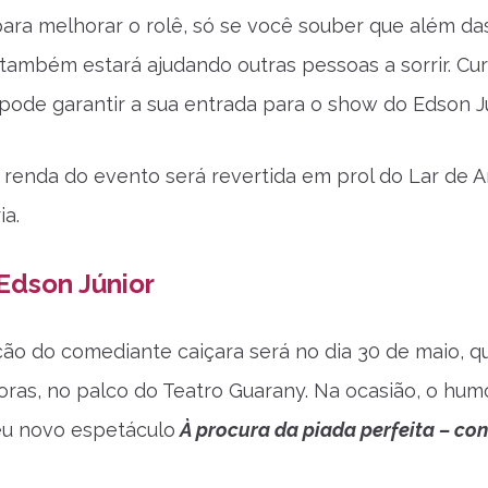
 para melhorar o rolê, só se você souber que além da
também estará ajudando outras pessoas a sorrir. Cur
 pode garantir a sua entrada para o show do Edson Jú
 a renda do evento será revertida em prol do Lar de
ia.
Edson Júnior
ão do comediante caiçara será no dia 30 de maio, qu
horas, no palco do Teatro Guarany. Na ocasião, o hum
eu novo espetáculo
À procura da piada perfeita – co