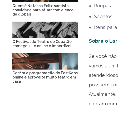
Roupas
Quem é Natasha Felix: santista
convidada para atuar com elenco
de globais
Sapatos
Itens para
Sobre o La
O Festival de Teatro de Cubatão
começou – é online e imperdível!
Se você não 
vamos a um b
Confira a programação do FestKaos
atende idoso
online e aproveite muito teatro em
casa
possuem con
Atualmente, 
contam com a