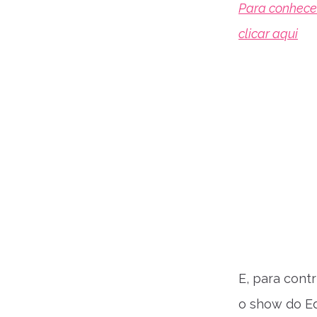
Para conhecer
clicar aqui
E, para contr
o show do Ed