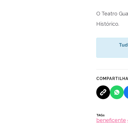
O Teatro Gua
Histórico.
Tud
COMPARTILH
TAGs
beneficente