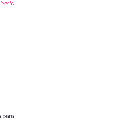
 basta
a para