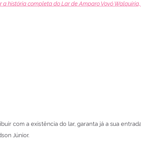
 a história completa do Lar de Amparo Vovó Walquiria,
ibuir com a existência do lar, garanta já a sua entrad
son Júnior.