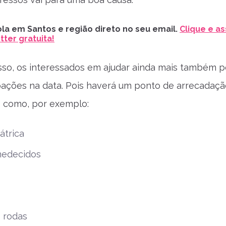
la em Santos e região direto no seu email.
Clique e as
ter gratuita!
sso, os interessados em ajudar ainda mais também
oações na data. Pois haverá um ponto de arrecadaçã
s como, por exemplo:
átrica
medecidos
 rodas