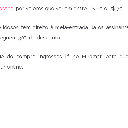
essos
, por valores que variam entre R$ 60 e R$ 70.
 idosos têm direito à meia-entrada. Já os assinant
seguem 30% de desconto.
ue do compre Ingressos lá no Miramar, para q
ar online.