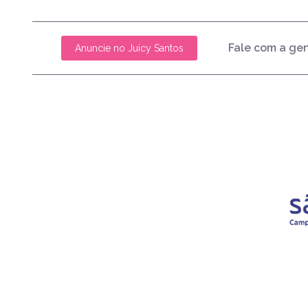
Fale com a ge
Anuncie no Juicy Santos