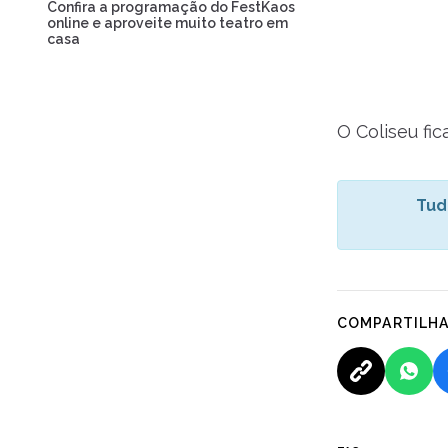
Confira a programação do FestKaos
online e aproveite muito teatro em
casa
O Coliseu fi
Tud
COMPARTILH