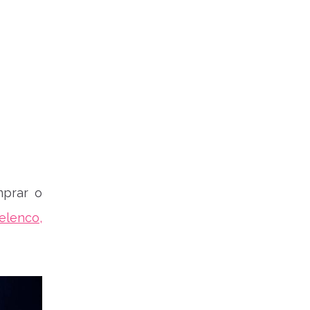
mprar o
elenco,