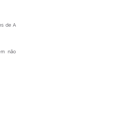
es de A
uem não