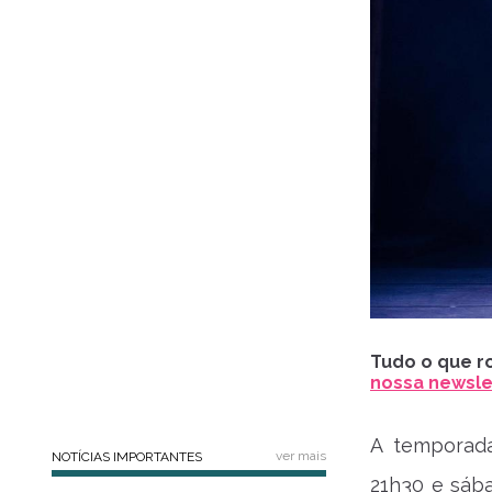
Tudo o que ro
nossa newslet
A temporada
ver mais
NOTÍCIAS IMPORTANTES
21h30 e sába