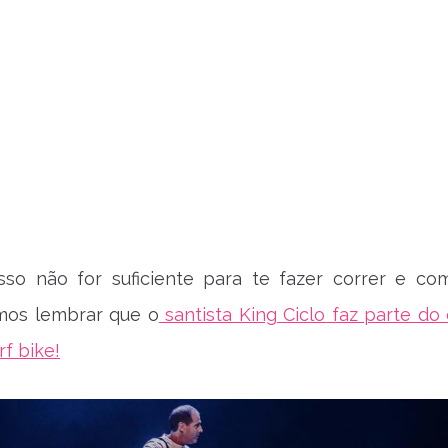
sso não for suficiente para te fazer correr e co
amos lembrar que o
santista King Ciclo faz parte do 
rf bike!