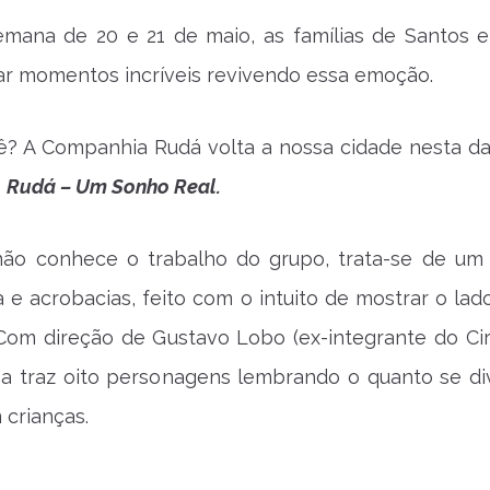
emana de 20 e 21 de maio, as famílias de Santos e
r momentos incríveis revivendo essa emoção.
ê? A Companhia Rudá volta a nossa cidade nesta d
o
Rudá – Um Sonho Real.
ão conhece o trabalho do grupo, trata-se de um
a e acrobacias, feito com o intuito de mostrar o lad
 Com direção de Gustavo Lobo (ex-integrante do Ci
eça traz oito personagens lembrando o quanto se di
crianças.