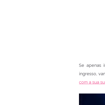
Se apenas i
ingresso, v
com a sua su