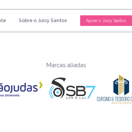
nte
Sobre o Juicy Santos
Apoie o Juicy Santos
Marcas aliadas