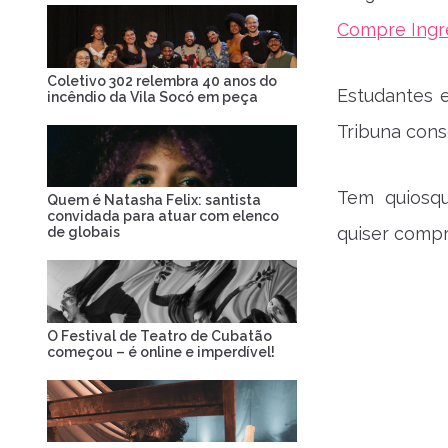
Compre Ingr
Coletivo 302 relembra 40 anos do
Estudantes e
incêndio da Vila Socó em peça
Tribuna con
Tem quiosq
Quem é Natasha Felix: santista
convidada para atuar com elenco
quiser compr
de globais
O Festival de Teatro de Cubatão
começou – é online e imperdível!