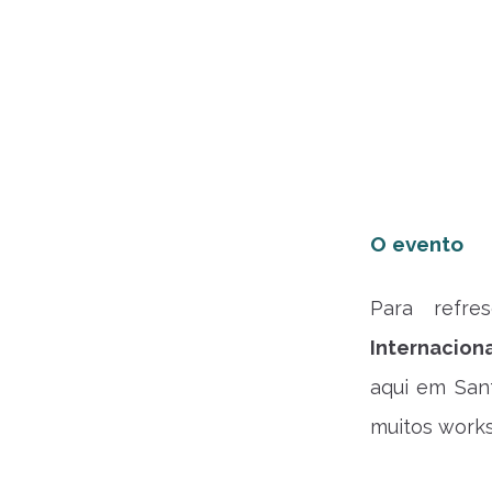
O evento
Para refr
Internacion
aqui em San
muitos work