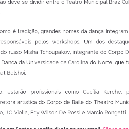
o deve se dividir entre o Teatro Municipal Braz Cu
.
omo é tradição, grandes nomes da dança integram o
responsáveis pelos workshops. Um dos destaqu
o do russo Misha Tchoupakov, integrante do Corpo 
e Dança da Universidade da Carolina do Norte, que
et Bolshoi.
, estarão profissionais como Cecília Kerche, p
diretora artística do Corpo de Baile do Theatro Muni
o, J.C. Violla, Edy Wilson De Rossi e Marcio Rongetti.