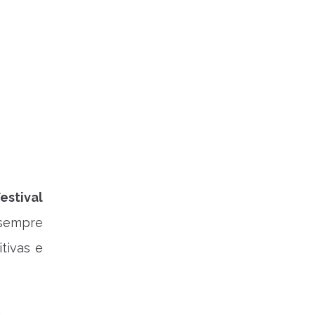
estival
(sempre
tivas e