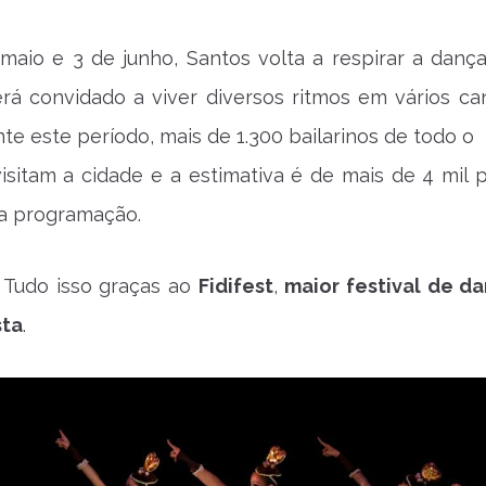
maio e 3 de junho, Santos volta a respirar a dança
erá convidado a viver diversos ritmos em vários ca
te este período, mais de 1.300 bailarinos de todo o 
visitam a cidade e a estimativa é de mais de 4 mil 
na programação.
 Tudo isso graças ao
Fidifest
,
maior festival de d
sta
.