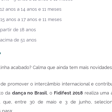
– 12 anos a 14 anos e 11 meses
– 15 anos a 17 anos e 11 meses
 partir de 18 anos
 acima de 51 anos
o
inha acabado? Calma que ainda tem mais novidades
e promover o intercâmbio internacional e contribu
to da
dança no Brasil
, o
Fidifest 2018
realiza uma 
al que, entre 30 de maio e 3 de junho, selecio
 para: