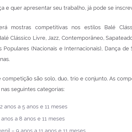
a e quer apresentar seu trabalho, já pode se inscrev
terá mostras competitivas nos estilos Balé Clás
Balé Clássico Livre, Jazz, Contemporâneo, Sapateado,
s Populares (Nacionais e Internacionais), Dança de 
nas.
 competição são solo, duo, trio e conjunto. As comp
 nas seguintes categorias:
2 anos a 5 anos e 11 meses
 6 anos a 8 anos e 11 meses
venil – 9 anos a 11 anos e 11 meses