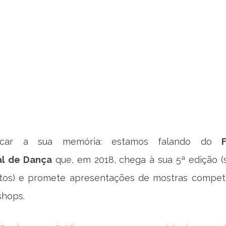
escar a sua memória: estamos falando do
F
al de Dança
que, em 2018, chega à sua 5ª edição 
tos) e promete apresentações de mostras competi
shops.