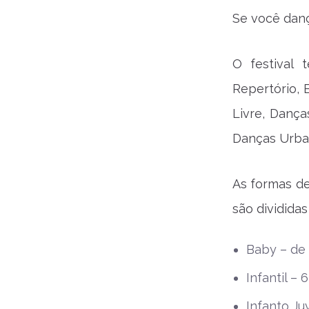
Se você danç
O festival 
Repertório, 
Livre, Dança
Danças Urba
As formas de
são divididas
Baby – de 
Infantil –
Infanto Ju