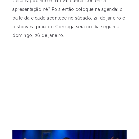
Zeca Pagodinho e não vai querer conferir a
apresentação né? Pois então coloque na agenda: o
baile da cidade acontece no sábado, 25 de janeiro e
o show na praia do Gonzaga será no dia seguinte,
domingo, 26 de janeiro.