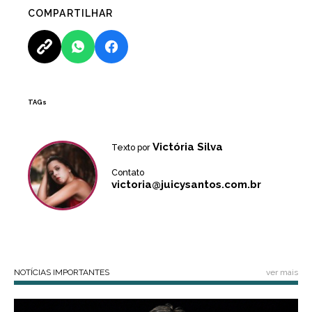
COMPARTILHAR
TAGs
Victória Silva
Texto por
Contato
victoria@juicysantos.com.br
NOTÍCIAS IMPORTANTES
ver mais