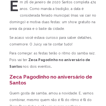
E
m 26 de janeiro de 2020 Santos completa 474
anos. Como manda a tradição, a data é
considerada feriado municipal (mas vai cair no
domingo) e motiva duas festas: um show gratuito na
areia da praia e o baile da cidade.
Se acaso você estava curioso para saber detalhes,
comemore. O Juicy vai te contar tudo!
Para começar: as festas terão o ritmo do samba raiz.
Pois vai ter
Zeca Pagodinho no aniversário de
Santos
nos dois eventos
.
Zeca Pagodinho no aniversário de
Santos
Quem gosta de samba, amou a novidade. E, vamos
combinar, mesmo quem não é fã do ritmo é fã do