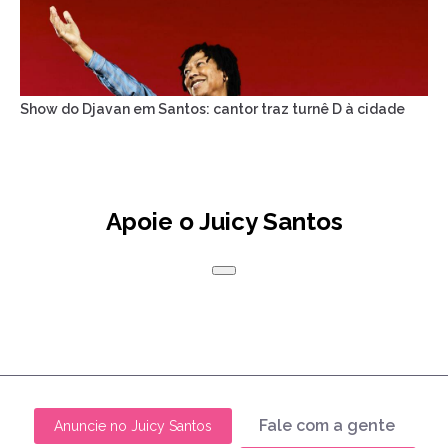
Show do Djavan em Santos: cantor traz turnê D à cidade
Apoie o Juicy Santos
Fale com a gente
Anuncie no Juicy Santos