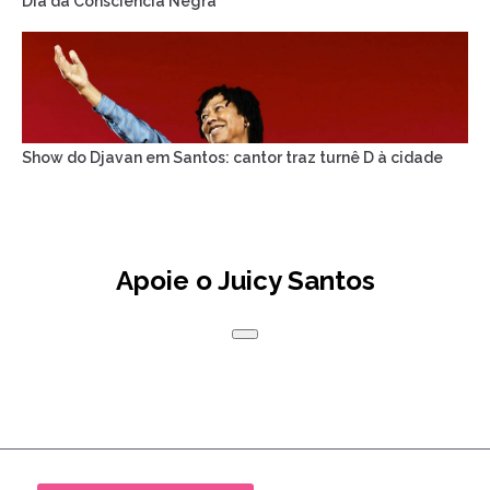
Dia da Consciência Negra
Show do Djavan em Santos: cantor traz turnê D à cidade
Apoie o Juicy Santos