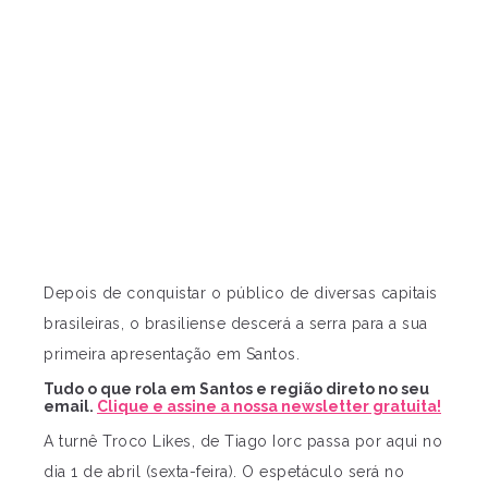
Depois de conquistar o público de diversas capitais
brasileiras, o brasiliense descerá a serra para a sua
primeira apresentação em Santos.
Tudo o que rola em Santos e região direto no seu
email.
Clique e assine a nossa newsletter gratuita!
A turnê Troco Likes, de Tiago Iorc passa por aqui no
dia 1 de abril (sexta-feira). O espetáculo será no