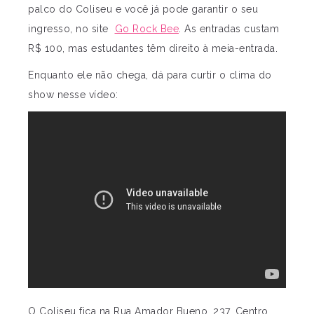
palco do Coliseu e você já pode garantir o seu
ingresso, no site
Go Rock Bee
. As entradas custam
R$ 100, mas estudantes têm direito à meia-entrada.
Enquanto ele não chega, dá para curtir o clima do
show nesse vídeo:
O Coliseu fica na Rua Amador Bueno, 237, Centro