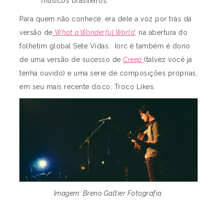
músicos brasileiros.
Para quem não conhece, era dele a voz por trás da
versão de
What a Wonderful World
, na abertura do
folhetim global Sete Vidas. Iorc é também é dono
de uma versão de sucesso de
Creep
(talvez você já
tenha ouvido) e uma serie de composições próprias,
em seu mais recente disco, Troco Likes.
Imagem: Breno Galtier Fotografia