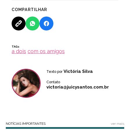
COMPARTILHAR
TAGs
a dois
com os amigos
Victória Silva
Texto por
Contato
victoria@juicysantos.com.br
NOTÍCIAS IMPORTANTES
ver mais