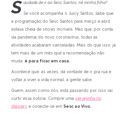
S
audade de ir ao Sesc Santos, né minha filha?
Se você acompanha o Juicy Santos, sabe que
a programação do Sesc Santos para março e abril
estava cheia de shows incríveis. Mas que, por conta
da pandemia do novo coronavírus, todas as
atividades acabaram canceladas. Mais do que isso, já
tem mais de um mês que a recomendação não
muda:
é para ficar em casa.
Acontece que, às vezes, dá vontade de ir pra rua e
voltar a viver a vida normal, a gente sabe.
Quem, assim como nós, está passando por isso vai
curtir essa notícia. Compre uma
cervejinha no
delivery
e conecte-se em
Sesc ao Vivo.