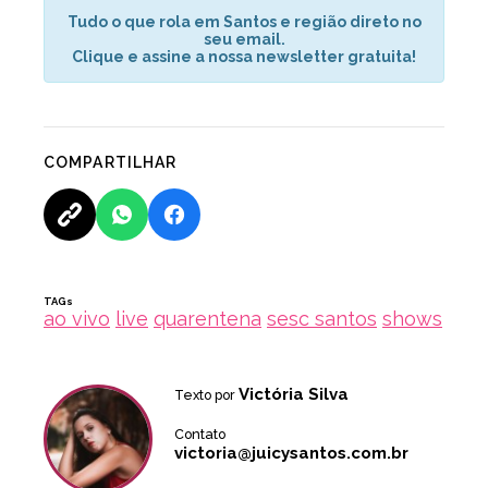
Tudo o que rola em Santos e região direto no
seu email.
Clique e assine a nossa newsletter gratuita!
COMPARTILHAR
TAGs
ao vivo
live
quarentena
sesc santos
shows
Victória Silva
Texto por
Contato
victoria@juicysantos.com.br