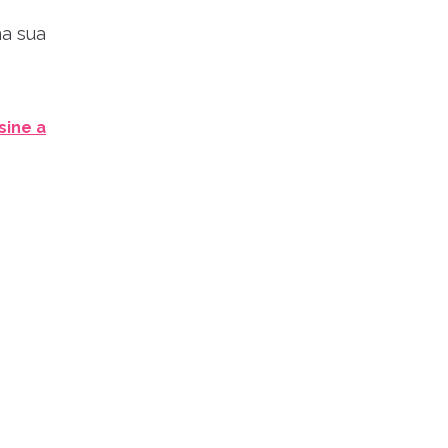
na sua
sine a