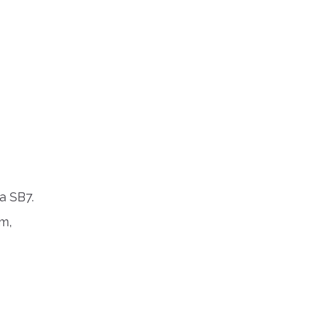
a SB7.
m,