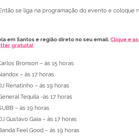
Então se liga na programação do evento e coloque 
la em Santos e região direto no seu email.
Clique e as
ter gratuita!
arlos Bronson – às 15 horas
Nandox – às 17 horas
J Renatinho – às 19 horas
eneral Tequila -às 17 horas
SUBB – às 19 horas
DJ Gustavo Gaia – às 17 horas
Banda Feel Good – às 19 horas