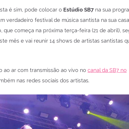
sta é sim, pode colocar o
Estúdio SB7
na sua progr
m verdadeiro festival de música santista na sua casa
 que começa na próxima terça-feira (21 de abril), s
este mês e vai reunir 14 shows de artistas santistas q
 ao ar com transmissão ao vivo no
canal da SB7 no
mbém nas redes sociais dos artistas.