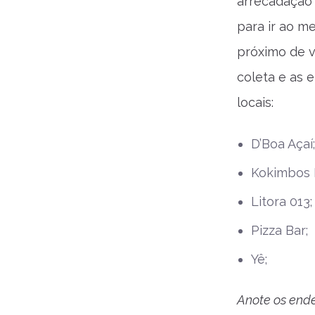
arrecadação 
para ir ao m
próximo de v
coleta e as 
locais:
D’Boa Açaí;
Kokimbos 
Litora 013;
Pizza Bar;
Yê;
Anote os end