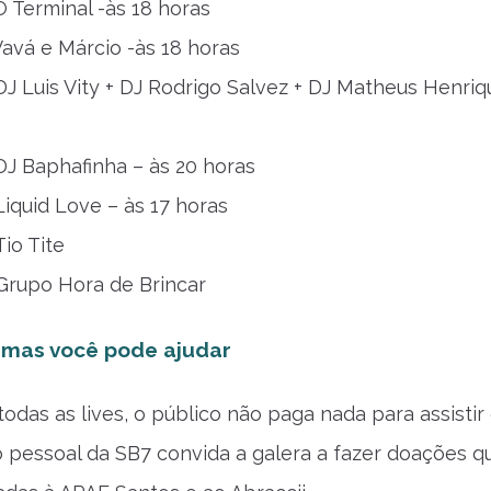
 Terminal -às 18 horas
avá e Márcio -às 18 horas
DJ Luis Vity + DJ Rodrigo Salvez + DJ Matheus Henriq
DJ Baphafinha – às 20 horas
iquid Love – às 17 horas
Tio Tite
Grupo Hora de Brincar
 mas você pode ajudar
odas as lives, o público não paga nada para assistir
 pessoal da SB7 convida a galera a fazer doações q