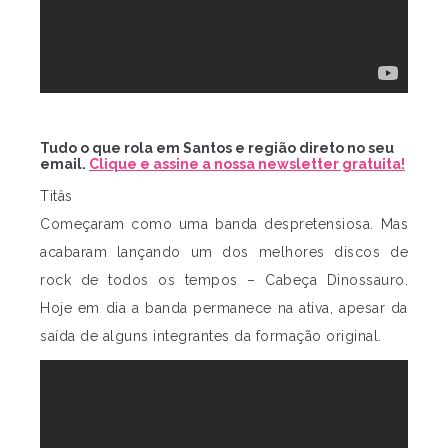
Tudo o que rola em Santos e região direto no seu
email.
Clique e assine a nossa newsletter gratuita!
Titâs
Começaram como uma banda despretensiosa. Mas
acabaram lançando um dos melhores discos de
rock de todos os tempos – Cabeça Dinossauro.
Hoje em dia a banda permanece na ativa, apesar da
saída de alguns integrantes da formação original.