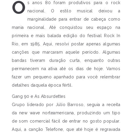
O
s anos 80 foram produtivos para o rock
nacional. O estilo musical deixou a
marginalidade para entrar de cabeça como
mania nacional. Até conquistou seu espaço na
primeira e mais balada edição do festival Rock In
Rio, em 1985. Aqui, resolvi postar apenas algumas
canções que marcaram aquele período. Algumas
bandas tiveram duração curta, enquanto outras
permanecem na ativa até os dias de hoje. Vamos
fazer um pequeno apanhado para você relembrar
detalhes daquela época fértil.
Gang 90 e As Absurdettes
Grupo liderado por Júlio Barroso, seguia a receita
da new wave norteamericana, produzindo um tipo
de som comercial fácil de entrar no gosto popular.
Aqui, a canção Telefone, que até hoje é regravada