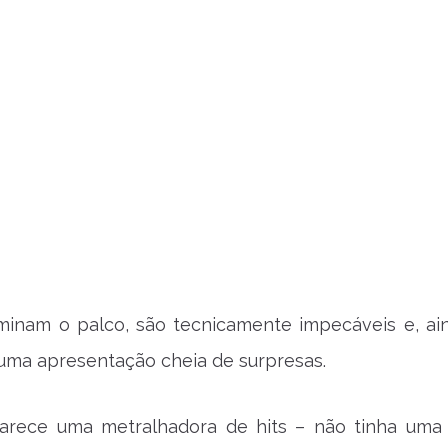
minam o palco, são tecnicamente impecáveis e, ai
uma apresentação cheia de surpresas.
parece uma metralhadora de hits – não tinha uma