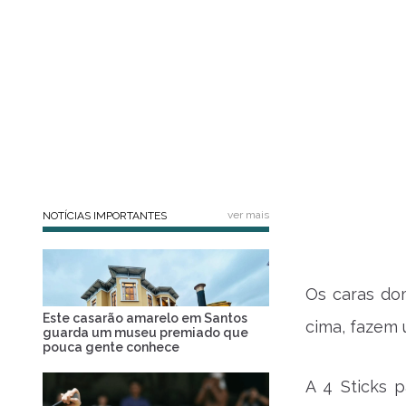
ver mais
NOTÍCIAS IMPORTANTES
Os caras do
Este casarão amarelo em Santos
cima, fazem 
guarda um museu premiado que
pouca gente conhece
A 4 Sticks 