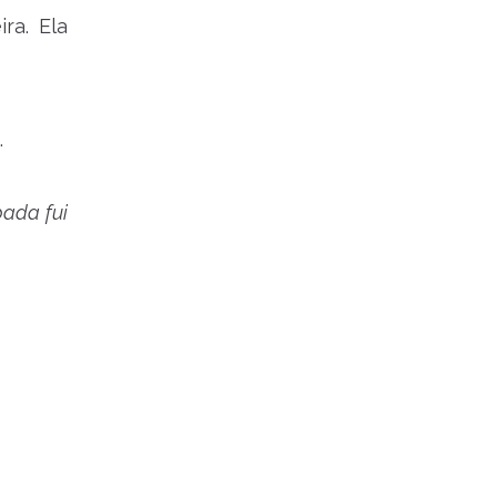
ra. Ela
.
ada fui