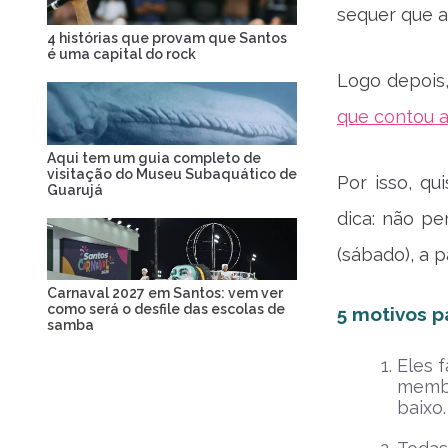
sequer que a
4 histórias que provam que Santos
é uma capital do rock
Logo depois,
que contou a
Aqui tem um guia completo de
visitação do Museu Subaquático de
Por isso, qu
Guarujá
dica: não pe
(sábado), a p
Carnaval 2027 em Santos: vem ver
como será o desfile das escolas de
5 motivos p
samba
Eles 
membr
baixo