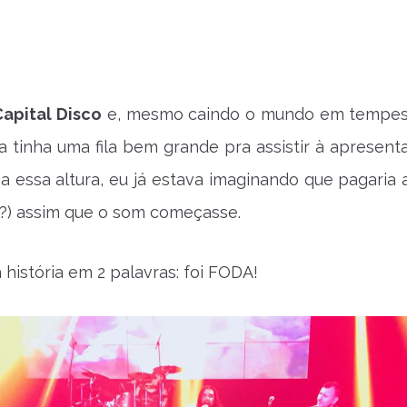
Capital Disco
e, mesmo caindo o mundo em tempes
a tinha uma fila bem grande pra assistir à apresent
a essa altura, eu já estava imaginando que pagaria a
?) assim que o som começasse.
 história em 2 palavras: foi FODA!