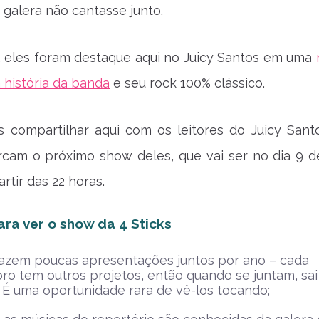
 galera não cantasse junto.
 eles foram destaque aqui no Juicy Santos em uma
 história da banda
e seu rock 100% clássico.
is compartilhar aqui com os leitores do Juicy Sant
rcam o próximo show deles, que vai ser no dia 9 d
artir das 22 horas.
ara ver o show da 4 Sticks
fazem poucas apresentações juntos por ano – cada
o tem outros projetos, então quando se juntam, sai
. É uma oportunidade rara de vê-los tocando;