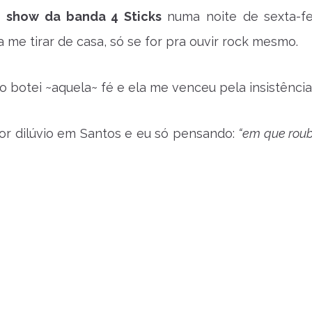
o
show da banda 4 Sticks
numa noite de sexta-fei
a me tirar de casa, só se for pra ouvir rock mesmo.
o botei ~aquela~ fé e ela me venceu pela insistência
or dilúvio em Santos e eu só pensando:
“em que roub