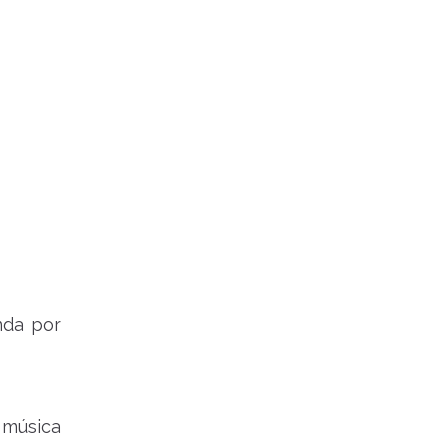
nda por
 música