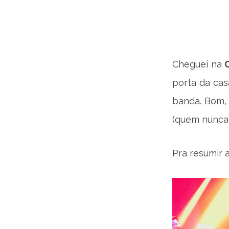
Cheguei na
porta da cas
banda. Bom, 
(quem nunca
Pra resumir a