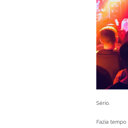
Sério.
Fazia tempo q