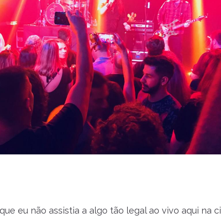
ue eu não assistia a algo tão legal ao vivo aqui na c