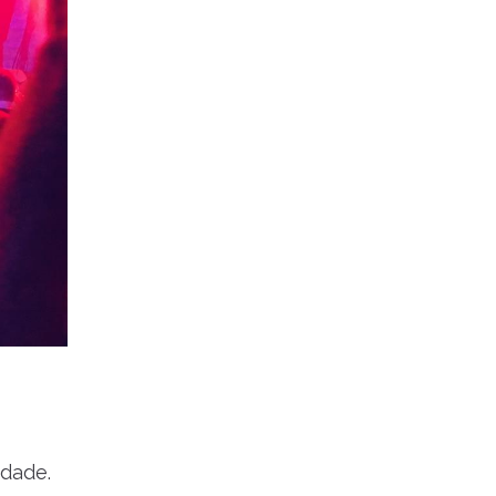
idade.