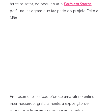
terceiro setor, colocou no ar o
Feito em Santos
,
perfil no Instagram que faz parte do projeto Feito à
Mão.
Em resumo, esse feed oferece uma vitrine online
intermediando, gratuitamente, a exposição de
produtos artesanais confeccionados pelos