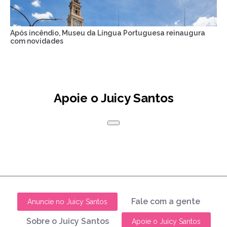
Após incêndio, Museu da Língua Portuguesa reinaugura
com novidades
Apoie o Juicy Santos
Fale com a gente
Anuncie no Juicy Santos
Sobre o Juicy Santos
Apoie o Juicy Santos