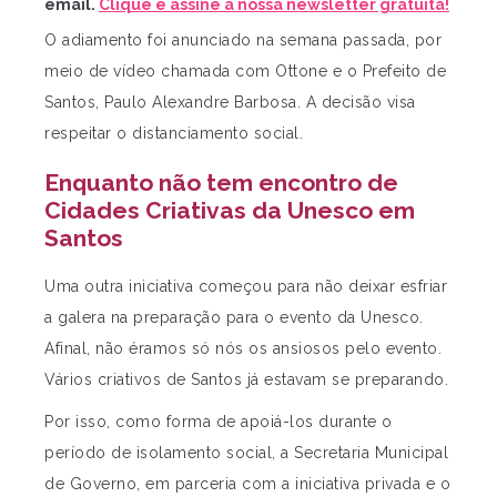
email.
Clique e assine a nossa newsletter gratuita!
O adiamento foi anunciado na semana passada, por
meio de vídeo chamada com Ottone e o Prefeito de
Santos, Paulo Alexandre Barbosa. A decisão visa
respeitar o distanciamento social.
Enquanto não tem encontro de
Cidades Criativas da Unesco em
Santos
Uma outra iniciativa começou para não deixar esfriar
a galera na preparação para o evento da Unesco.
Afinal, não éramos só nós os ansiosos pelo evento.
Vários criativos de Santos já estavam se preparando.
Por isso, como forma de apoiá-los durante o
período de isolamento social, a Secretaria Municipal
de Governo, em parceria com a iniciativa privada e o