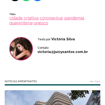
TAGs
cidade criativa
coronavírus
pandemia
quarentena
unesco
Victória Silva
Texto por
Contato
victoria@juicysantos.com.br
NOTÍCIAS IMPORTANTES
ver mais