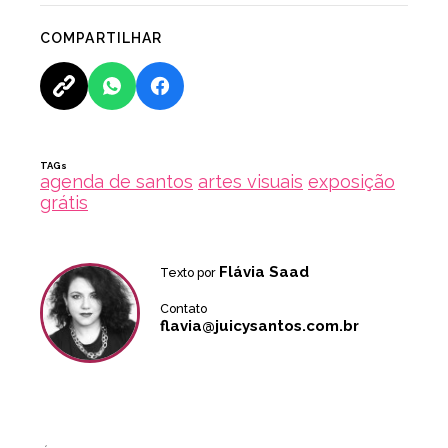
COMPARTILHAR
TAGs
agenda de santos
artes visuais
exposição
grátis
Flávia Saad
Texto por
Contato
flavia@juicysantos.com.br