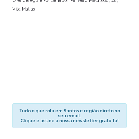
O endereço é Av. Senador Pinheiro Machado, 48,
Vila Matias.
Tudo o que rola em Santos e região direto no
seu email.
Clique e assine a nossa newsletter gratuita!