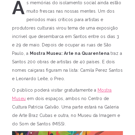
A
s memórias do isolamento social ainda estão
muito frescas nas nossas mentes. Um dos
períodos mais críticos para artistas e
produtores culturais virou tema de uma exposição
incrível que desembarca em Santos entre os dias 3
e 29 de maio. Depois de ocupar as ruas de São
Paulo, a
Mostra Museu: Arte na Quarentena
traz a
Santos 200 obras de artistas de 40 países. E dois
nomes caiçaras figuram na lista: Camila Perez Santos
e Leonardo Leite, o Preo.
O público poderá visitar gratuitamente a
Mostra
Museu
em dois espaços, ambos no Centro de
Cultura Patrícia Galvão. Uma parte estará na Galeria
de Arte Braz Cubas e outra, no Museu da Imagem e
do Som de Santos (MISS).