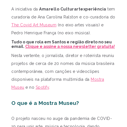
A iniciativa da
Amarello Culturartexperiência
tem
curadoria de Ana Carolina Ralston e co-curadoria do
The Covid Art Museum
(no eixo artes visuais) e
Pedro Henrique França (no eixo música).
Tudo o que rola em Santos e região direto no seu
email.
Clique e assine a nossa newsletter gratuita!
Nesta vertente, o jornalista, diretor e roteirista reuniu
projetos de cerca de 20 nomes da música brasileira
contemporânea, com canções e videoclipes
disponíveis na plataforma multimídia da
Mostra
Museu
e no
Spotify
.
O que é a Mostra Museu?
O projeto nasceu no auge da pandemia de COVID-
19 para unir arte, música e tecnologia, dando