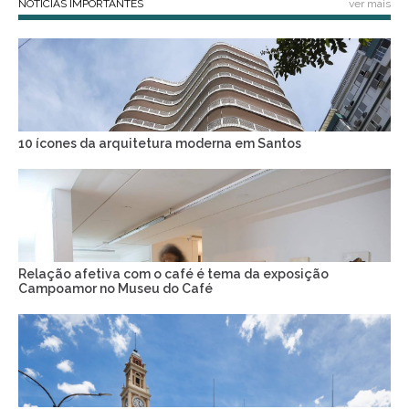
NOTÍCIAS IMPORTANTES
ver mais
10 ícones da arquitetura moderna em Santos
Relação afetiva com o café é tema da exposição
Campoamor no Museu do Café