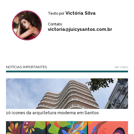
Victória Silva
Texto por
Contato
victoria@juicysantos.com.br
NOTÍCIAS IMPORTANTES
ver mais
10 ícones da arquitetura moderna em Santos