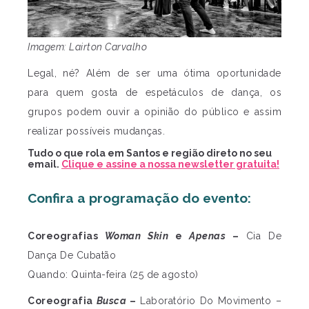
Imagem: Lairton Carvalho
Legal, né? Além de ser uma ótima oportunidade
para quem gosta de espetáculos de dança, os
grupos podem ouvir a opinião do público e assim
realizar possíveis mudanças.
Tudo o que rola em Santos e região direto no seu
email.
Clique e assine a nossa newsletter gratuita!
Confira a programação do evento:
Coreografias
Woman Skin
e
Apenas
–
Cia De
Dança De Cubatão
Quando: Quinta-feira (25 de agosto)
Coreografia
Busca
–
Laboratório Do Movimento –