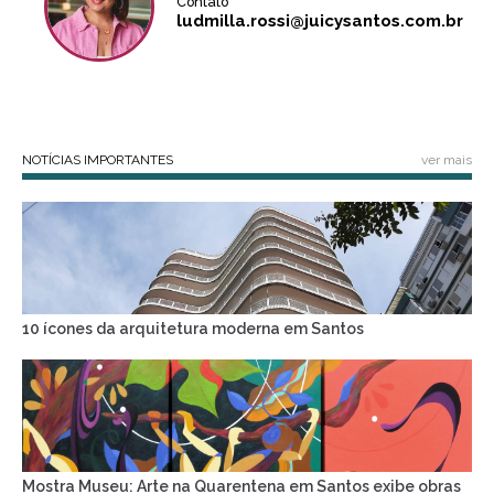
Contato
ludmilla.rossi@juicysantos.com.br
NOTÍCIAS IMPORTANTES
ver mais
10 ícones da arquitetura moderna em Santos
Mostra Museu: Arte na Quarentena em Santos exibe obras