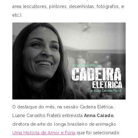
área (escultores, pintores, desenhistas, fotógrafos, e
etc.).
O destaque do mês, na sessão Cadeira Elétrica,
Luane Carvalho Fratelli entrevista
Anna Caiado
,
diretora de arte do longa brasileiro de animação
Uma Historia de Amor e Fúria
que foi selecionado