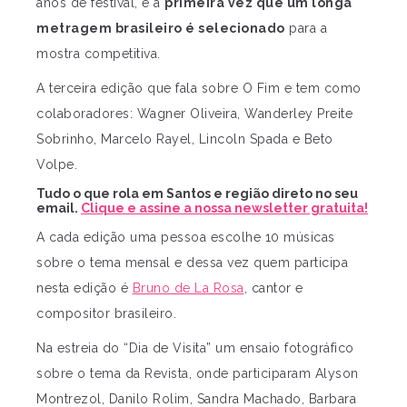
anos de festival, é a
primeira vez que um longa
metragem brasileiro é selecionado
para a
mostra competitiva.
A terceira edição que fala sobre O Fim e tem como
colaboradores: Wagner Oliveira, Wanderley Preite
Sobrinho, Marcelo Rayel, Lincoln Spada e Beto
Volpe.
Tudo o que rola em Santos e região direto no seu
email.
Clique e assine a nossa newsletter gratuita!
A cada edição uma pessoa escolhe 10 músicas
sobre o tema mensal e dessa vez quem participa
nesta edição é
Bruno de La Rosa
, cantor e
compositor brasileiro.
Na estreia do “Dia de Visita” um ensaio fotográfico
sobre o tema da Revista, onde participaram Alyson
Montrezol, Danilo Rolim, Sandra Machado, Barbara