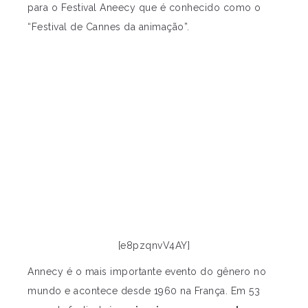
para o Festival Aneecy que é conhecido como o
“Festival de Cannes da animação”.
[e8pzqnvV4AY]
Annecy é o mais importante evento do gênero no
mundo e acontece desde 1960 na França. Em 53